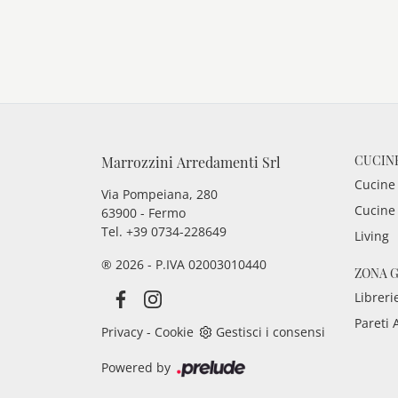
CUCIN
Marrozzini Arredamenti Srl
Cucine
Via Pompeiana, 280
Cucine
63900 - Fermo
Tel. +39 0734-228649
Living
® 2026 - P.IVA 02003010440
ZONA 
Libreri
Pareti 
Privacy
-
Cookie
Gestisci i consensi
Powered by