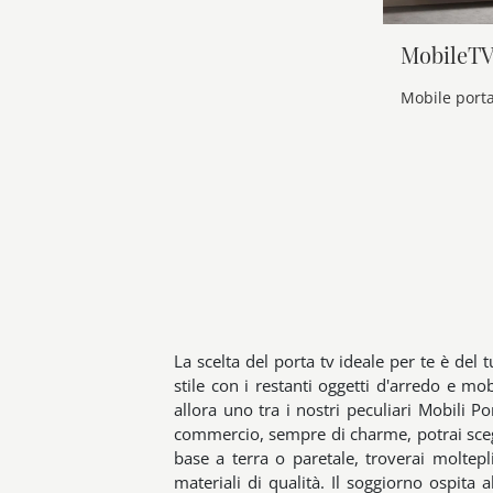
MobileTV
La scelta del porta tv ideale per te è del 
stile con i restanti oggetti d'arredo e mo
allora uno tra i nostri peculiari Mobili Po
commercio, sempre di charme, potrai scegli
base a terra o paretale, troverai moltepli
materiali di qualità. Il soggiorno ospita