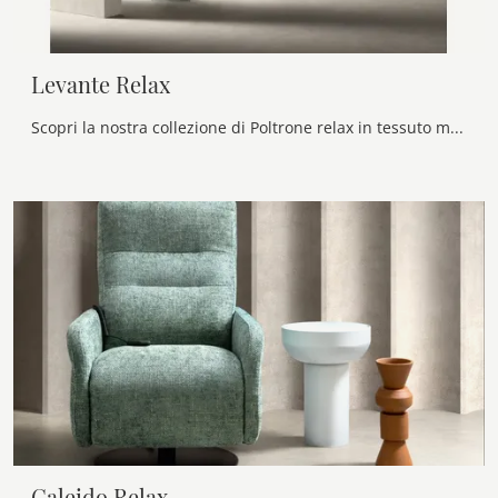
Levante Relax
Scopri la nostra collezione di Poltrone relax in tessuto moderne: scegli il modello Levante Relax di Samoa con movimento relax.
Caleido Relax