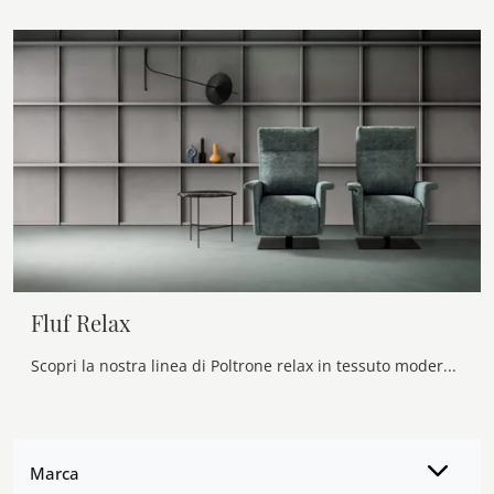
Fluf Relax
Scopri la nostra linea di Poltrone relax in tessuto moderne: scegli il modello Fluf Relax di Samoa con movimento relax.
Marca