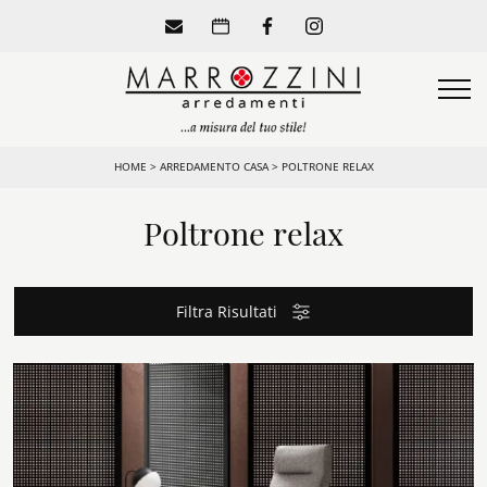
HOME
>
ARREDAMENTO CASA
>
POLTRONE RELAX
Poltrone relax
Filtra Risultati