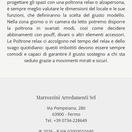
progettare gli spazi con una poltrona relax o alzapersona,
è sempre meglio valutare le dimensioni del locale e le sue
funzioni, che definiranno la scelta del giusto modello.
Nella zona giorno o in camera da letto potremo disporre
la poltrona in svariati modi, così come decidere
abbinamenti con pouff, divani o altri elementi accessori.
Le Poltrone relax ci accolgono nel tempo del relax e dello
svago quotidiano: questi imbottiti devono essere sempre
comodi e capaci di garantire il giusto sostegno a chi sta
seduto grazie a movimenti mirati e sicuri.
Marrozzini Arredamenti Srl
Via Pompeiana, 280
63900 - Fermo
Tel. +39 0734-228649
® 2026 - P.IVA 02003010440