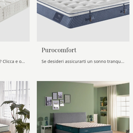
Purocomfort
Vuoi assicurarti il relax totale? Clicca e ottieni informazioni sul materasso Classic tra i modelli a molle insacchettate matrimoniali di Manifattura ...
Se desideri assicurarti un sonno tranquillo e ristoratore, scopri i Materassi a molle insacchettate matrimoniali come il modello Purocomfort ...