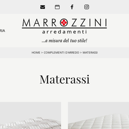
RIA
HOME
>
COMPLEMENTI D’ARREDO
>
MATERASSI
Materassi