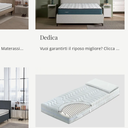
Dedica
Scopri nel nostro showroom i Materassi matrimoniali: il modello Nuvola 2-3 Myform ti attende per assicurarti il relax totale.
Vuoi garantirti il riposo migliore? Clicca e scopri di più sul materasso Dedica tra i modelli Myform matrimoniali di Dorelan!