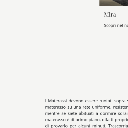
Mira
I Materassi devono essere ruotati sopra 
materasso su una rete uniforme, resisten
mentre se siete abituati a dormire sdrai
materasso è di primo piano, difatti propri
di provarlo per alcuni minuti. Trascorr