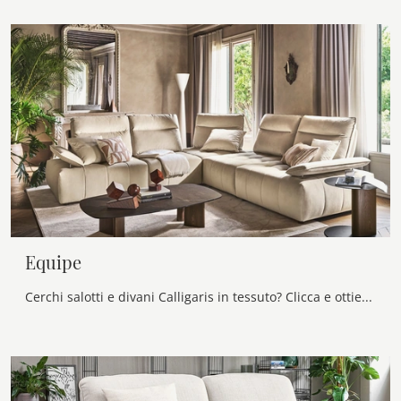
Equipe
Cerchi salotti e divani Calligaris in tessuto? Clicca e ottieni informazioni sul modello Equipe per spazi moderni.