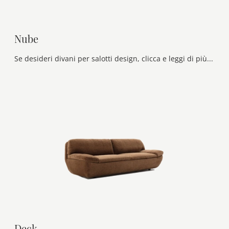
Nube
Se desideri divani per salotti design, clicca e leggi di più sul modello Nube in tessuto del marchio Ditre Italia.
Deck