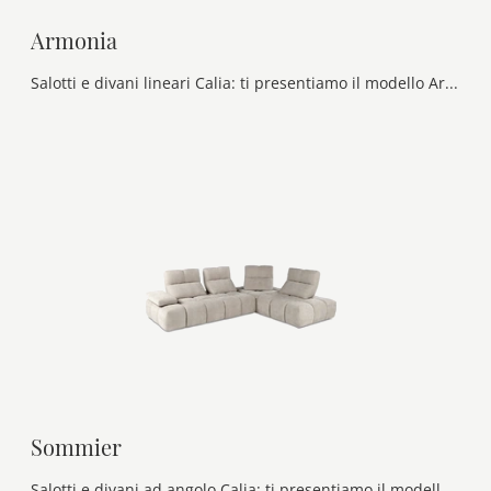
Armonia
Salotti e divani lineari Calia: ti presentiamo il modello Armonia in pelle per arricchire il soggiorno.
Sommier
Salotti e divani ad angolo Calia: ti presentiamo il modello Sommier in tessuto per arricchire il soggiorno.