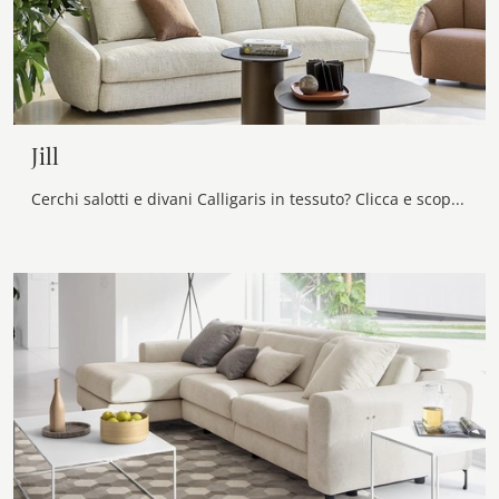
Jill
Cerchi salotti e divani Calligaris in tessuto? Clicca e scopri di più sul modello Jill per spazi moderni.