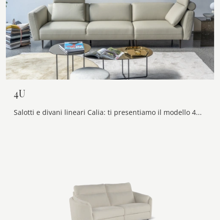
4U
Salotti e divani lineari Calia: ti presentiamo il modello 4U in pelle per arricchire la zona giorno.