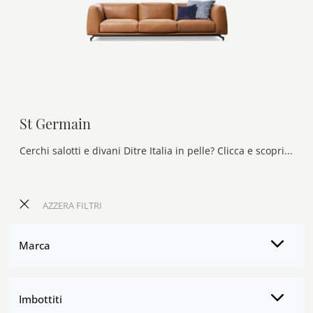
St Germain
Cerchi salotti e divani Ditre Italia in pelle? Clicca e scopri di più sul modello St Germain per spazi design.
AZZERA FILTRI
Marca
Imbottiti