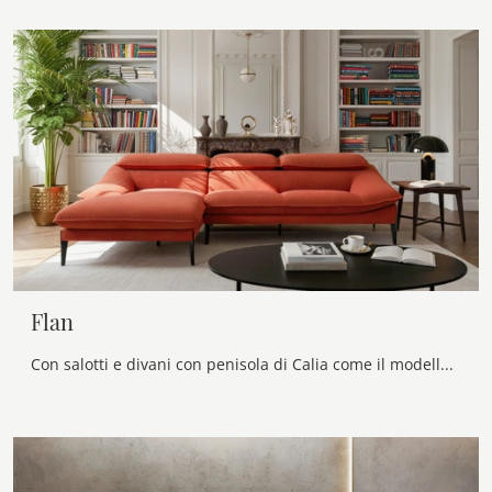
Flan
Con salotti e divani con penisola di Calia come il modello Flan in tessuto, potrai completare il tuo concept d'arredo.