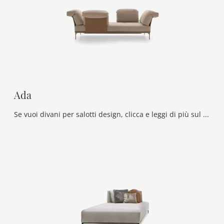
Ada
Se vuoi divani per salotti design, clicca e leggi di più sul modello Ada in tessuto della firma Ditre Italia.