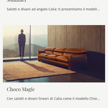
Salotti e divani ad angolo Calia: ti presentiamo il modello Sommier in tessuto per arricchire il soggiorno.
Choco Magic
Con salotti e divani lineari di Calia come il modello Choco Magic in pelle, potrai completare il tuo concept d'arredo.