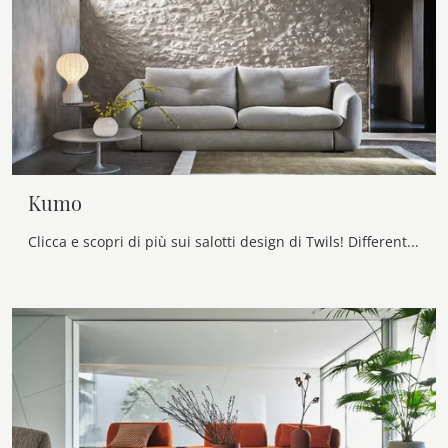
Kumo
Clicca e scopri di più sui salotti design di Twils! Differenti modelli di divani, come Kumo, ti attendono.