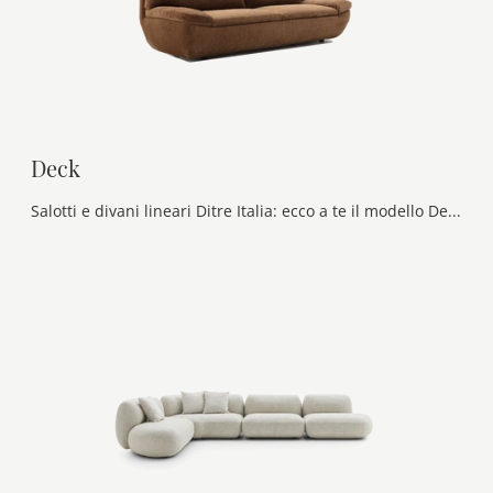
Deck
Salotti e divani lineari Ditre Italia: ecco a te il modello Deck in tessuto per valorizzare il living.