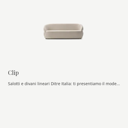
Clip
Salotti e divani lineari Ditre Italia: ti presentiamo il modello Clip in tessuto per valorizzare il living.