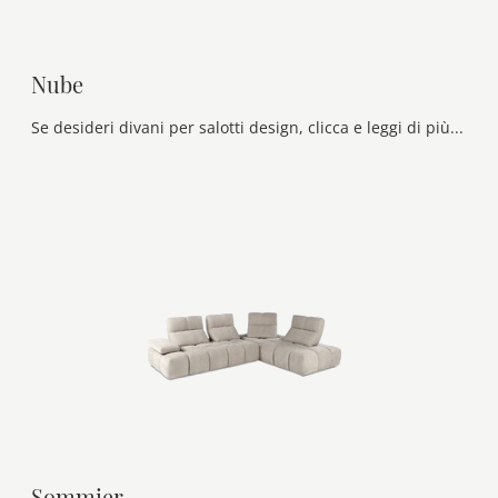
Nube
Se desideri divani per salotti design, clicca e leggi di più sul modello Nube in tessuto del marchio Ditre Italia.
Sommier