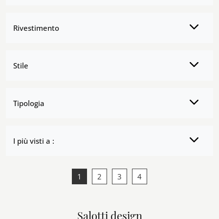
Rivestimento
Stile
Tipologia
I più visti a :
1
2
3
4
Salotti design