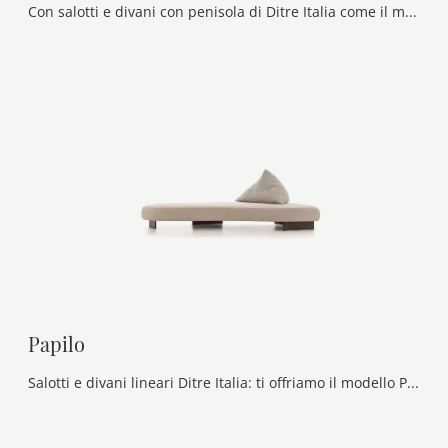
Con salotti e divani con penisola di Ditre Italia come il modello Sanders in tessuto, potrai completare il tuo progetto d'arredo.
Papilo
Salotti e divani lineari Ditre Italia: ti offriamo il modello Papilo in tessuto per completare la zona giorno.