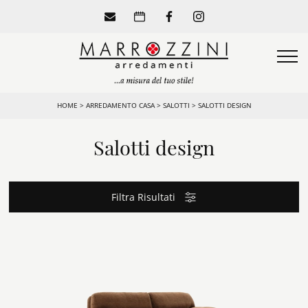
HOME
>
ARREDAMENTO CASA
>
SALOTTI
>
SALOTTI DESIGN
Salotti design
Filtra Risultati