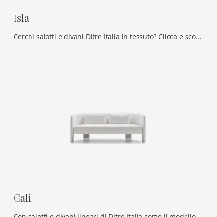
Isla
Cerchi salotti e divani Ditre Italia in tessuto? Clicca e scopri di più sul modello Isla per spazi design.
Cali
Con salotti e divani lineari di Ditre Italia come il modello Cali in tessuto, potrai completare il tuo concept d'arredo.