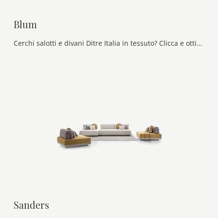
Blum
Cerchi salotti e divani Ditre Italia in tessuto? Clicca e ottieni informazioni sul modello Blum per spazi design.
Sanders