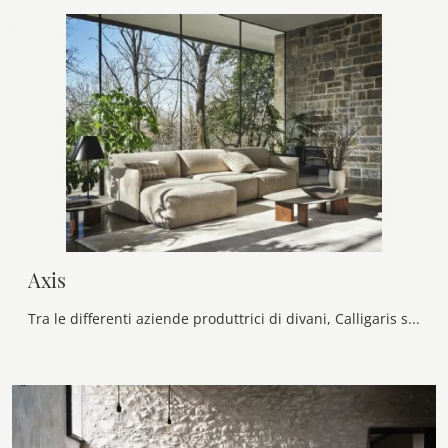
Axis
Tra le differenti aziende produttrici di divani, Calligaris si caratterizza per la qualità di materiali e finiture, come sa dimostrare il modello in ...