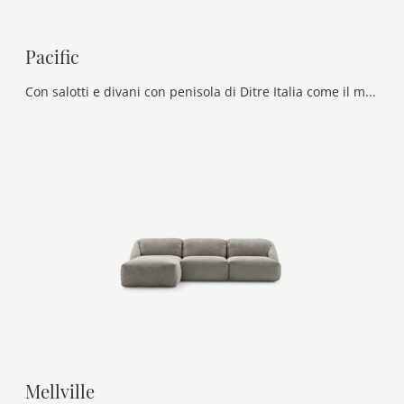
Pacific
Con salotti e divani con penisola di Ditre Italia come il modello Pacific in tessuto, potrai completare il tuo concept d'arredo.
Mellville