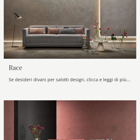
Race
Se desideri divani per salotti design, clicca e leggi di più sul modello Race in tessuto dell'azienda Samoa.