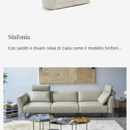
Sinfonia
Con salotti e divani relax di Calia come il modello Sinfonia in tessuto, potrai ultimare il tuo progetto d'arredo.