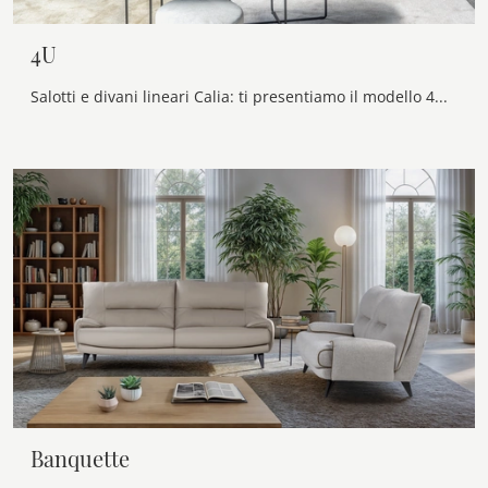
4U
Salotti e divani lineari Calia: ti presentiamo il modello 4U in pelle per arricchire la zona giorno.
Banquette