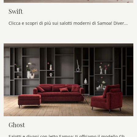
Swift
Clicca e scopri di più sui salotti moderni di Samoa! Diversi modelli di divani, come Swift, ti aspettano.
Ghost
Salotti e divani con letto Samoa: ti offriamo il modello Ghost in tessuto per completare il soggiorno.