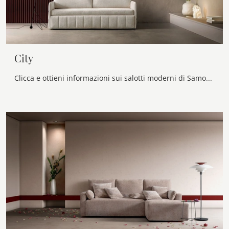
City
Clicca e ottieni informazioni sui salotti moderni di Samoa! Vari modelli di divani, come City, ti aspettano.