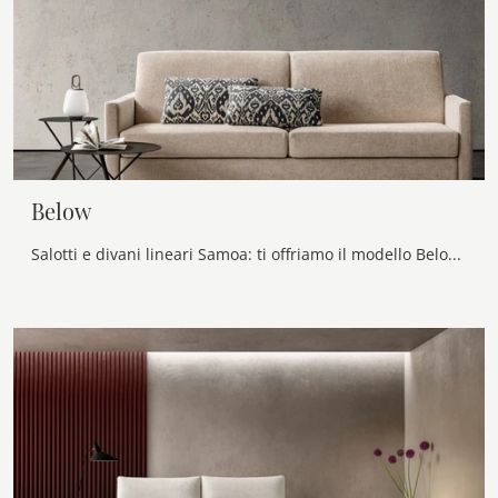
Below
Salotti e divani lineari Samoa: ti offriamo il modello Below in tessuto per completare il living.