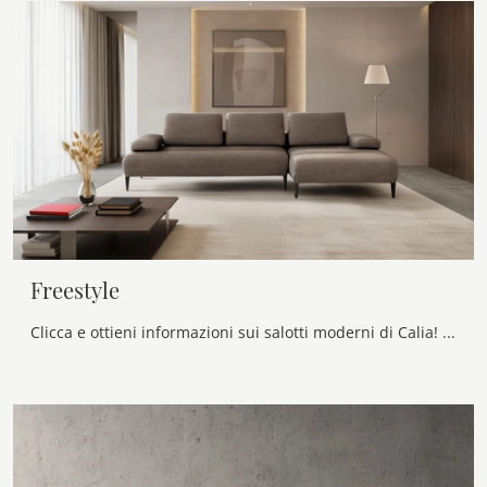
Freestyle
Clicca e ottieni informazioni sui salotti moderni di Calia! Vari modelli di divani, come Freestyle, ti attendono.