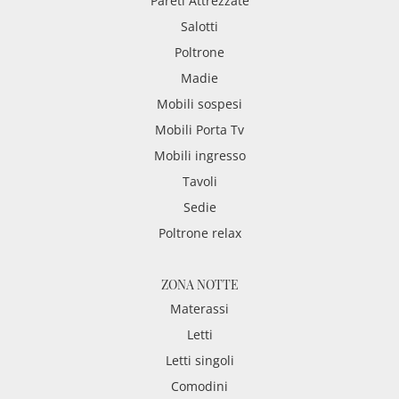
Pareti Attrezzate
Salotti
Poltrone
Madie
Mobili sospesi
Mobili Porta Tv
Mobili ingresso
Tavoli
Sedie
Poltrone relax
ZONA NOTTE
Materassi
Letti
Letti singoli
Comodini