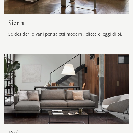
Sierra
Se desideri divani per salotti moderni, clicca e leggi di più sul modello Sierra in tessuto della firma Calligaris.
Rod