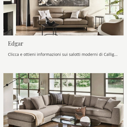
Edgar
Clicca e ottieni informazioni sui salotti moderni di Calligaris! Differenti modelli di divani, come Edgar, ti aspettano.