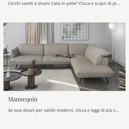
Cerchi salotti e divani Calia in pelle? Clicca e scopri di più sul modello Banquette per spazi moderni.
Mannequin
Se vuoi divani per salotti moderni, clicca e leggi di più sul modello Mannequin in pelle della marca Calia.