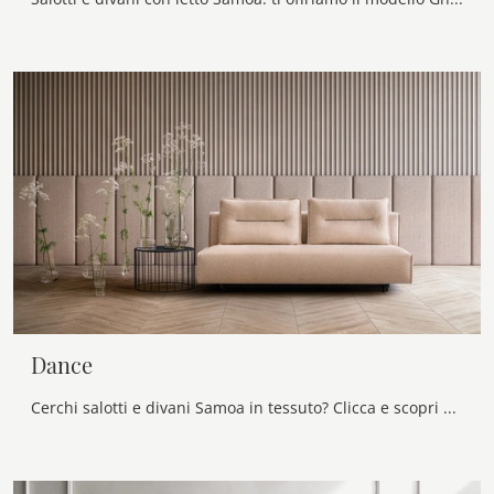
Dance
Cerchi salotti e divani Samoa in tessuto? Clicca e scopri di più sul modello Dance per spazi moderni.