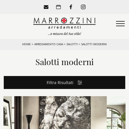
HOME
>
ARREDAMENTO CASA
>
SALOTTI
>
SALOTTI MODERNI
Salotti moderni
Filtra Risultati