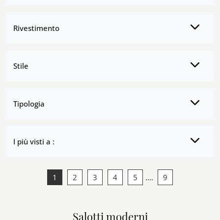
Rivestimento
Stile
Tipologia
I più visti a :
1
2
3
4
5
....
9
Salotti moderni