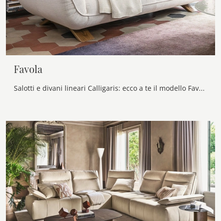
Favola
Salotti e divani lineari Calligaris: ecco a te il modello Favola in tessuto per completare la zona giorno.