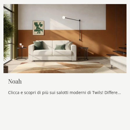
Noah
Clicca e scopri di più sui salotti moderni di Twils! Differenti modelli di divani, come Noah, ti aspettano.