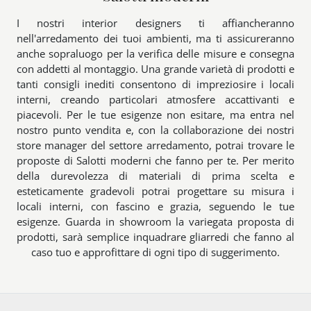
I nostri interior designers ti affiancheranno
nell'arredamento dei tuoi ambienti, ma ti assicureranno
anche sopraluogo per la verifica delle misure e consegna
con addetti al montaggio. Una grande varietà di prodotti e
tanti consigli inediti consentono di impreziosire i locali
interni, creando particolari atmosfere accattivanti e
piacevoli. Per le tue esigenze non esitare, ma entra nel
nostro punto vendita e, con la collaborazione dei nostri
store manager del settore arredamento, potrai trovare le
proposte di Salotti moderni che fanno per te. Per merito
della durevolezza di materiali di prima scelta e
esteticamente gradevoli potrai progettare su misura i
locali interni, con fascino e grazia, seguendo le tue
esigenze. Guarda in showroom la variegata proposta di
prodotti, sarà semplice inquadrare gliarredi che fanno al
caso tuo e approfittare di ogni tipo di suggerimento.