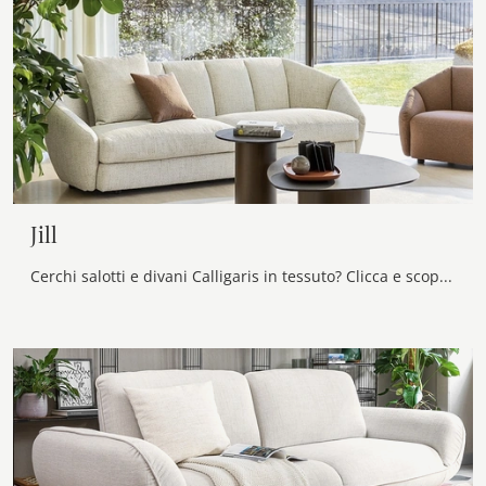
Jill
Cerchi salotti e divani Calligaris in tessuto? Clicca e scopri di più sul modello Jill per spazi moderni.