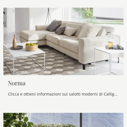
Norma
Clicca e ottieni informazioni sui salotti moderni di Calligaris! Molteplici modelli di divani, come Norma, ti aspettano.