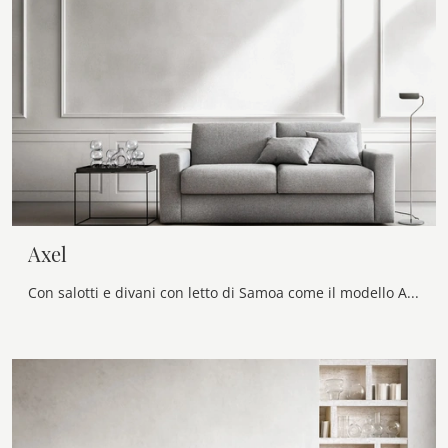
Axel
Con salotti e divani con letto di Samoa come il modello Axel in tessuto, potrai completare il tuo progetto d'arredo.