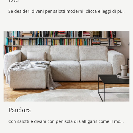
Se desideri divani per salotti moderni, clicca e leggi di più sul modello Rod in tessuto della marca Calligaris.
Pandora
Con salotti e divani con penisola di Calligaris come il modello Pandora in tessuto, potrai ultimare il tuo concept d'arredo.