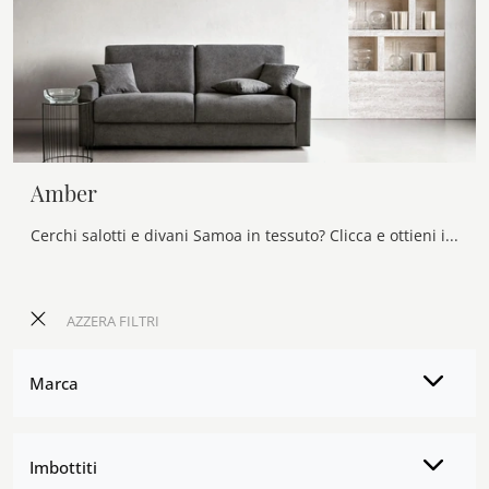
Amber
Cerchi salotti e divani Samoa in tessuto? Clicca e ottieni informazioni sul modello Amber per spazi moderni.
AZZERA FILTRI
Marca
Imbottiti