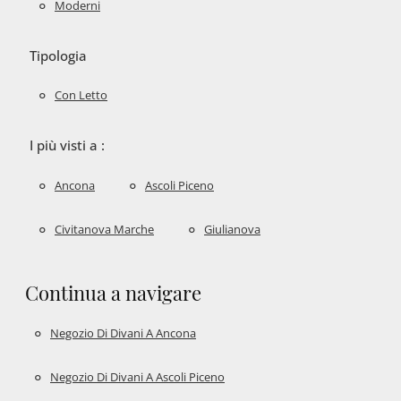
Moderni
Tipologia
Con Letto
I più visti a :
Ancona
Ascoli Piceno
Civitanova Marche
Giulianova
Continua a navigare
Negozio Di Divani A Ancona
Negozio Di Divani A Ascoli Piceno