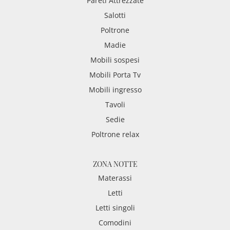
Pareti Attrezzate
Salotti
Poltrone
Madie
Mobili sospesi
Mobili Porta Tv
Mobili ingresso
Tavoli
Sedie
Poltrone relax
ZONA NOTTE
Materassi
Letti
Letti singoli
Comodini