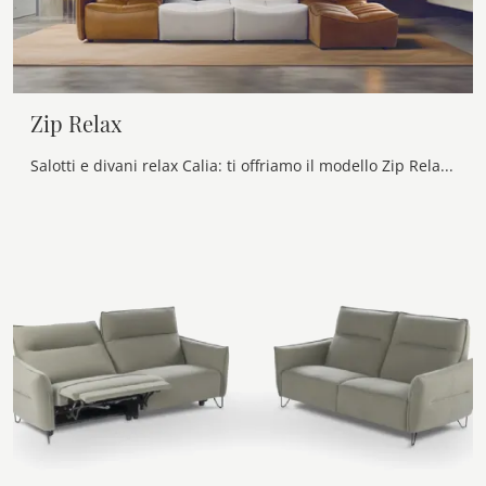
Zip Relax
Salotti e divani relax Calia: ti offriamo il modello Zip Relax in pelle per impreziosire il soggiorno.