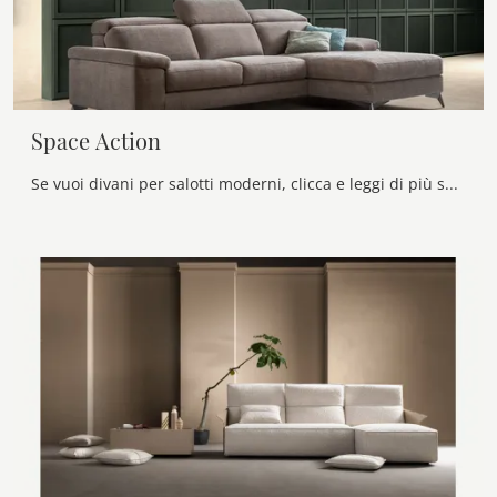
Space Action
Se vuoi divani per salotti moderni, clicca e leggi di più sul modello Space Action in tessuto del marchio Samoa.