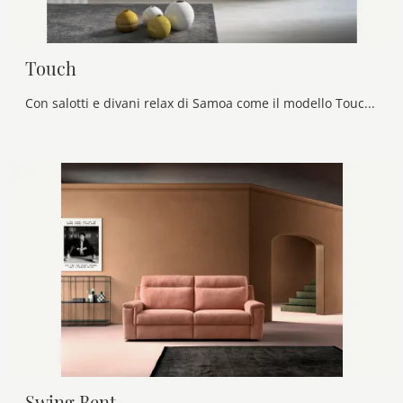
Touch
Con salotti e divani relax di Samoa come il modello Touch in tessuto, potrai completare il tuo concept d'arredo.
Swing Bent