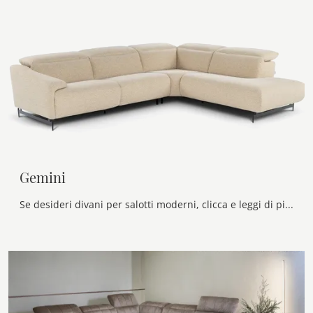
Gemini
Se desideri divani per salotti moderni, clicca e leggi di più sul modello Gemini in tessuto della firma Calia.