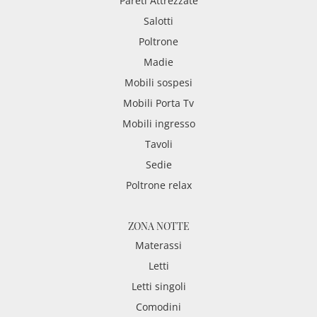
Pareti Attrezzate
Salotti
Poltrone
Madie
Mobili sospesi
Mobili Porta Tv
Mobili ingresso
Tavoli
Sedie
Poltrone relax
ZONA NOTTE
Materassi
Letti
Letti singoli
Comodini