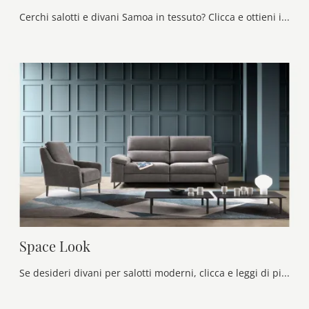
Cerchi salotti e divani Samoa in tessuto? Clicca e ottieni informazioni sul modello Space Spark per spazi moderni.
Space Look
Se desideri divani per salotti moderni, clicca e leggi di più sul modello Space Look in tessuto della firma Samoa.