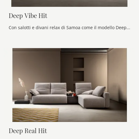
Deep Vibe Hit
Con salotti e divani relax di Samoa come il modello Deep Vibe Hit in tessuto, potrai ultimare il tuo concept d'arredo.
Deep Real Hit