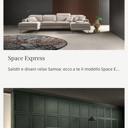
Space Express
Salotti e divani relax Samoa: ecco a te il modello Space Express in tessuto per valorizzare il living.