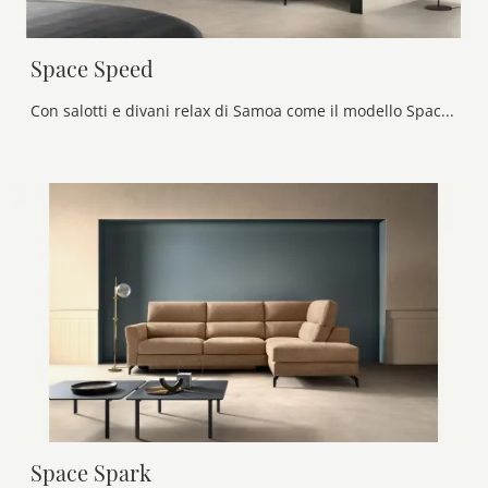
Space Speed
Con salotti e divani relax di Samoa come il modello Space Speed in tessuto, potrai completare il tuo concept d'arredo.
Space Spark