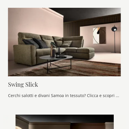
Swing Slick
Cerchi salotti e divani Samoa in tessuto? Clicca e scopri di più sul modello Swing Slick per spazi moderni.