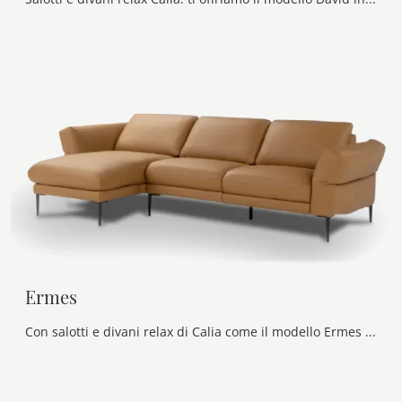
Ermes
Con salotti e divani relax di Calia come il modello Ermes in pelle, potrai completare il tuo concept d'arredo.