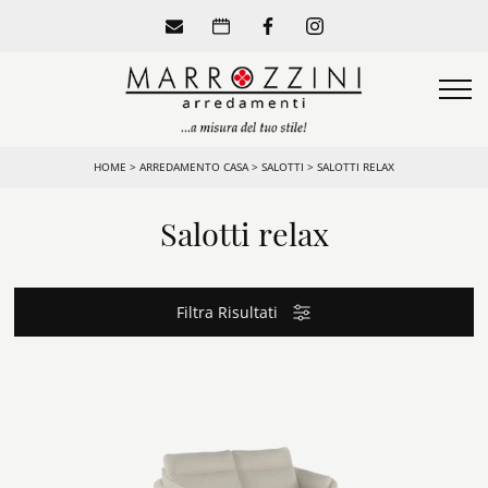
HOME
>
ARREDAMENTO CASA
>
SALOTTI
>
SALOTTI RELAX
Salotti relax
Filtra Risultati