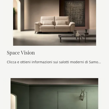
Space Vision
Clicca e ottieni informazioni sui salotti moderni di Samoa! Diversi modelli di divani, come Space Vision, ti aspettano.