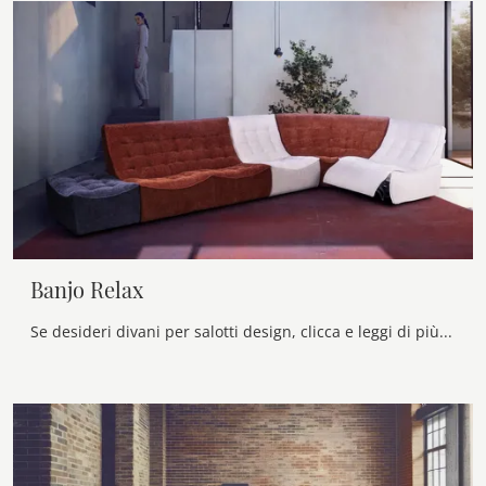
Banjo Relax
Se desideri divani per salotti design, clicca e leggi di più sul modello Banjo Relax in tessuto del brand Calia.