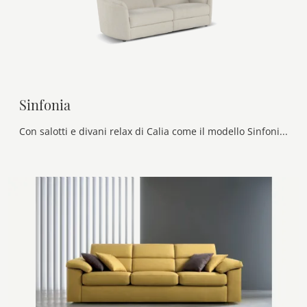
Sinfonia
Con salotti e divani relax di Calia come il modello Sinfonia in tessuto, potrai ultimare il tuo progetto d'arredo.