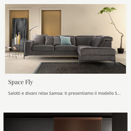
Space Fly
Salotti e divani relax Samoa: ti presentiamo il modello Space Fly in tessuto per valorizzare il soggiorno.