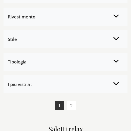
Rivestimento
Stile
Tipologia
I più visti a :
1
2
Salotti relax