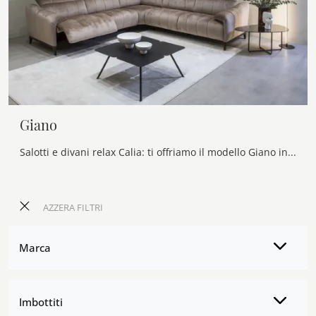
Giano
Salotti e divani relax Calia: ti offriamo il modello Giano in tessuto per impreziosire il living.
AZZERA FILTRI
Marca
Imbottiti