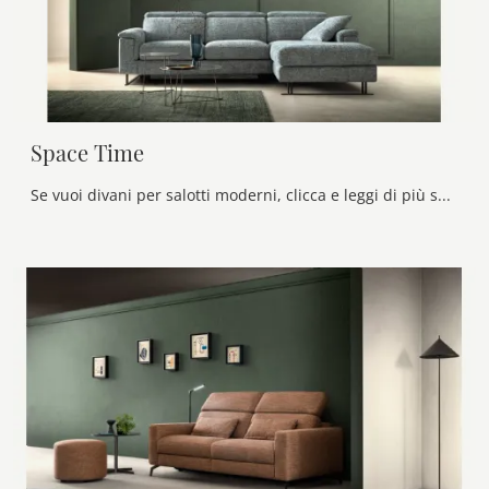
Space Time
Se vuoi divani per salotti moderni, clicca e leggi di più sul modello Space Time in tessuto del brand Samoa.