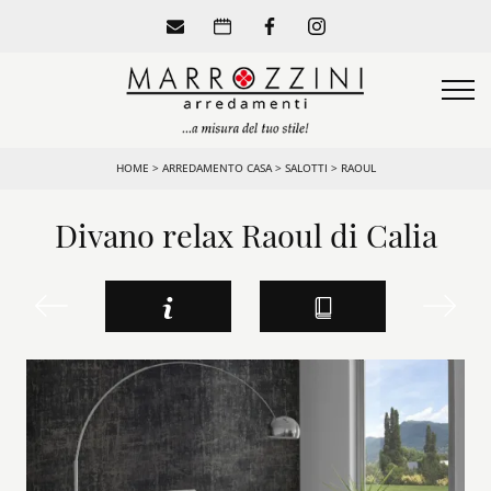
HOME
>
ARREDAMENTO CASA
>
SALOTTI
>
RAOUL
Divano relax Raoul di Calia