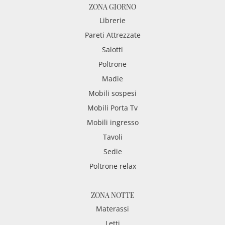
ZONA GIORNO
Librerie
Pareti Attrezzate
Salotti
Poltrone
Madie
Mobili sospesi
Mobili Porta Tv
Mobili ingresso
Tavoli
Sedie
Poltrone relax
ZONA NOTTE
Materassi
Letti