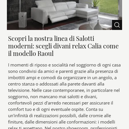
Scopri la nostra linea di Salotti
moderni: scegli divani relax Calia come
il modello Raoul
I momenti di riposo e socialità nel soggiorno di ogni casa
sono condivisi da amici e parenti grazie alla presenza di
imbottiti ampi e comodi da organizzare in un angolo, a
centro stanza o addossati alla parete davanti alla
televisione. Nelle case contemporanee, in particolare nel
soggiorno, non mancano mai salotti e divani,
confortevoli pezzi d’arredo necessari per assicurare il
comfort tuo e di ogni eventuale ospite. Conta su
un'infinità di realizzazioni possibili, dalle cromie alle
finiture, dalle dimensioni alle conformazioni: i modelli
relax ti aspettano. Nel nostro showroom, professionisti