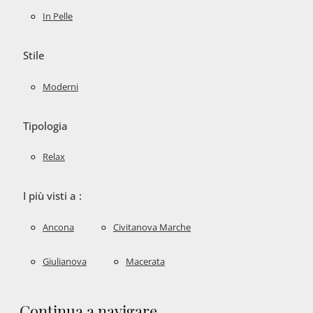
In Pelle
Stile
Moderni
Tipologia
Relax
I più visti a :
Ancona
Civitanova Marche
Giulianova
Macerata
Continua a navigare