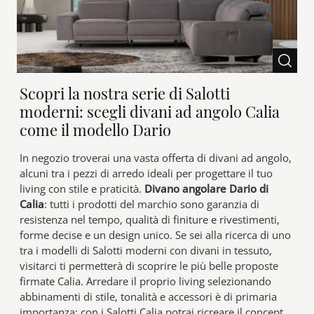
Scopri la nostra serie di Salotti
moderni: scegli divani ad angolo Calia
come il modello Dario
In negozio troverai una vasta offerta di divani ad angolo,
alcuni tra i pezzi di arredo ideali per progettare il tuo
living con stile e praticità.
Divano angolare Dario di
Calia
: tutti i prodotti del marchio sono garanzia di
resistenza nel tempo, qualità di finiture e rivestimenti,
forme decise e un design unico. Se sei alla ricerca di uno
tra i modelli di Salotti moderni con divani in tessuto,
visitarci ti permetterà di scoprire le più belle proposte
firmate Calia. Arredare il proprio living selezionando
abbinamenti di stile, tonalità e accessori è di primaria
importanza: con i Salotti Calia potrai ricreare il concept