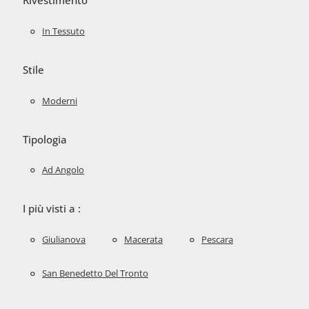
Rivestimento
In Tessuto
Stile
Moderni
Tipologia
Ad Angolo
I più visti a :
Giulianova
Macerata
Pescara
San Benedetto Del Tronto