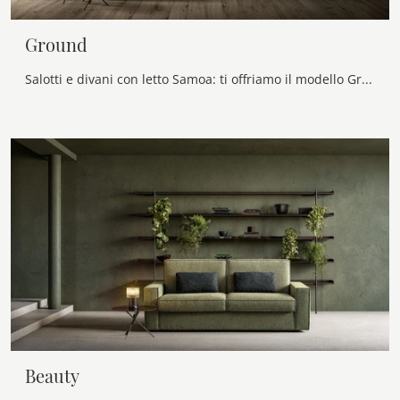
Ground
Salotti e divani con letto Samoa: ti offriamo il modello Ground in tessuto per arricchire la zona giorno.
Beauty