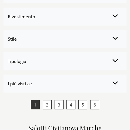
Rivestimento
Stile
Tipologia
I più visti a :
1
2
3
4
5
6
Salotti Civitanova Marche