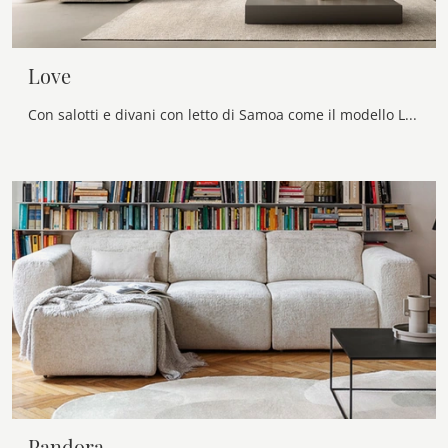
Love
Con salotti e divani con letto di Samoa come il modello Love in tessuto, potrai ultimare il tuo concept d'arredo.
Pandora