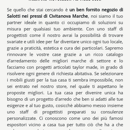
Se quello che stai cercando è
un ben fornito negozio di
Salotti nei pressi di Civitanova Marche
, noi siamo il tuo
partner ideale in quanto ci occupiamo di soluzioni su
misura per qualsiasi tuo ambiente. Con uno staff di
progettisti come il nostro avrai la possibilità di trovare
svariate e utili idee per far diventare unico ogni tuo locale,
grazie a praticità, estetica e cura dei particolari. Sapremo
rinnovare le vostre case grazie a un ricco catalogo
d'arredamento delle migliori marche di settore e lo
facciamo con progetti articolati taylor made, in grado di
risolvere ogni genere di richiesta abitativa. Se selezionare
i mobili giusti per la tua casa ti sembra impossibile, non
sei entrato nel nostro store, nel quale ti aspettano le
proposte migliori. La tua casa per divenire unica ha
bisogno di un progetto d'arredo che ben si adatti alle tue
esigenze e al tuo gusto, cosicchè abbiamo messo insieme
uno staff di progettisti preparati su consulenze
personalizzate. Ci conoscono come uno dei più famosi
espositori vicino a casa tua per tutto ciò che ha a che