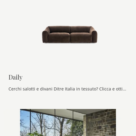
Daily
Cerchi salotti e divani Ditre Italia in tessuto? Clicca e ottieni informazioni sul modello Daily per spazi moderni.