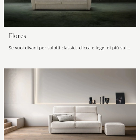
Flores
Se vuoi divani per salotti classici, clicca e leggi di più sul modello Flores in tessuto del marchio Samoa.