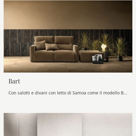
Bart
Con salotti e divani con letto di Samoa come il modello Bart in tessuto, potrai ultimare il tuo progetto d'arredo.