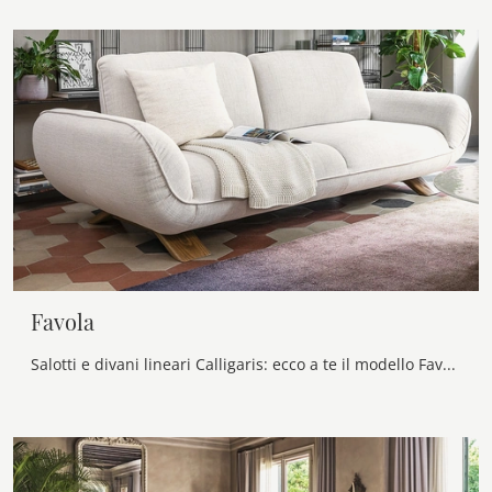
Favola
Salotti e divani lineari Calligaris: ecco a te il modello Favola in tessuto per completare la zona giorno.