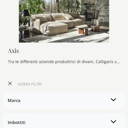
Axis
Tra le differenti aziende produttrici di divani, Calligaris si caratterizza per la qualità di materiali e finiture, come sa dimostrare il modello in ...
AZZERA FILTRI
Marca
Imbottiti