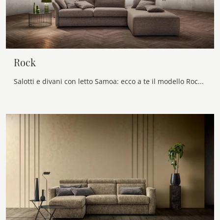
Rock
Salotti e divani con letto Samoa: ecco a te il modello Rock in tessuto per arricchire la zona giorno.