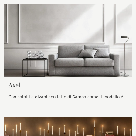
Axel
Con salotti e divani con letto di Samoa come il modello Axel in tessuto, potrai completare il tuo progetto d'arredo.