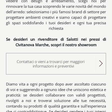
vedere con design e arredamento, scegli noi per
rinnovare la tua casa scoprendo le varie novità del mondo
dell'arredo: selezioniamo i più famosi brand di settore per
progettare ambienti creativi e siamo capaci di progettare
gli spazi soddisfando i tuoi desideri e ogni tua precisa
richiesta
Se desideri un rivenditore di Salotti nei pressi di
Civitanova Marche, scopri il nostro showroom
Contattaci o vieni a trovarci per maggiori
informazioni e preventivi
Diamo vita a ogni progetto dopo aver ascoltato ciascuno
di voi e suggerendo a ognuno idee che uniscono estetica e
praticità: se desideri collaborare con validi progettisti,
rivolgiti a noi e troverai soluzione alle tue necessità,
contando su prodotti di qualità garantita e sull'esperienza
che ci contraddistingue. Se desideri rendere i tuoi interni