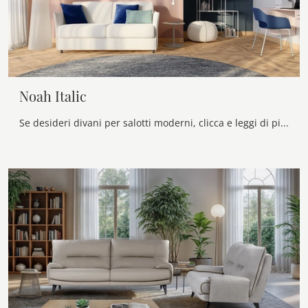
Noah Italic
Se desideri divani per salotti moderni, clicca e leggi di più sul modello Noah Italic in tessuto del marchio Twils.