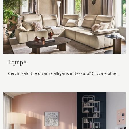
Equipe
Cerchi salotti e divani Calligaris in tessuto? Clicca e ottieni informazioni sul modello Equipe per spazi moderni.