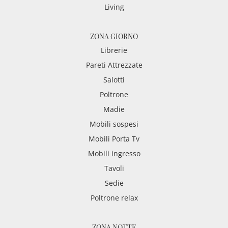
Living
ZONA GIORNO
Librerie
Pareti Attrezzate
Salotti
Poltrone
Madie
Mobili sospesi
Mobili Porta Tv
Mobili ingresso
Tavoli
Sedie
Poltrone relax
ZONA NOTTE