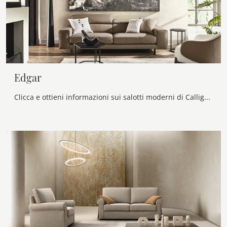
Edgar
Clicca e ottieni informazioni sui salotti moderni di Calligaris! Differenti modelli di divani, come Edgar, ti aspettano.