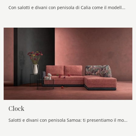
Con salotti e divani con penisola di Calia come il modello Flan in tessuto, potrai completare il tuo concept d'arredo.
Clock
Salotti e divani con penisola Samoa: ti presentiamo il modello Clock in tessuto per completare la zona giorno.