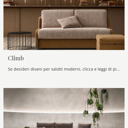
Climb
Se desideri divani per salotti moderni, clicca e leggi di più sul modello Climb in tessuto dell'azienda Samoa.