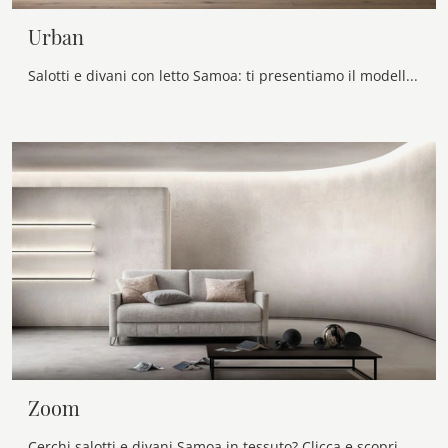
Urban
Salotti e divani con letto Samoa: ti presentiamo il modello Urban in tessuto per completare il soggiorno.
Zoom
Cerchi salotti e divani Samoa in tessuto? Clicca e scopri di più sul modello Zoom per spazi moderni.