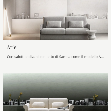
Ariel
Con salotti e divani con letto di Samoa come il modello Ariel in tessuto, potrai completare il tuo progetto d'arredo.