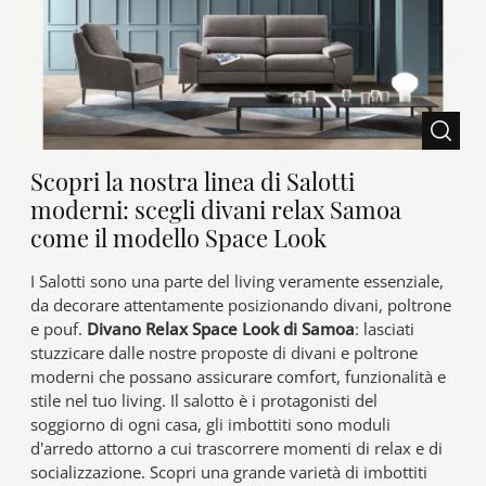
Scopri la nostra linea di Salotti
moderni: scegli divani relax Samoa
come il modello Space Look
I Salotti sono una parte del living veramente essenziale,
da decorare attentamente posizionando divani, poltrone
e pouf.
Divano Relax Space Look di Samoa
: lasciati
stuzzicare dalle nostre proposte di divani e poltrone
moderni che possano assicurare comfort, funzionalità e
stile nel tuo living. Il salotto è i protagonisti del
soggiorno di ogni casa, gli imbottiti sono moduli
d’arredo attorno a cui trascorrere momenti di relax e di
socializzazione. Scopri una grande varietà di imbottiti