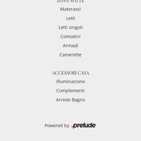
ZONA NOTTE
Materassi
Letti
Letti singoli
Comodini
Armadi
Camerette
ACCESSORI CASA
Illuminazione
Complementi
Arredo Bagno
Powered by