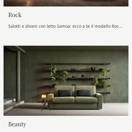
Rock
Salotti e divani con letto Samoa: ecco a te il modello Rock in tessuto per arricchire la zona giorno.
Beauty