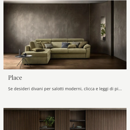
Place
Se desideri divani per salotti moderni, clicca e leggi di più sul modello Place in tessuto del marchio Samoa.