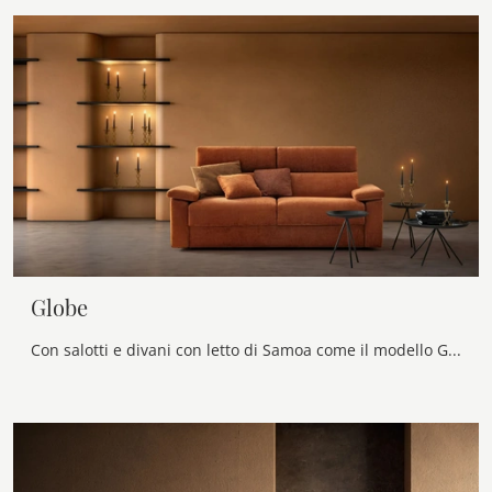
Globe
Con salotti e divani con letto di Samoa come il modello Globe in tessuto, potrai completare il tuo progetto d'arredo.