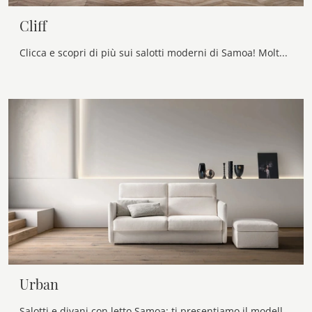
Cliff
Clicca e scopri di più sui salotti moderni di Samoa! Molteplici modelli di divani, come Cliff, ti aspettano.
Urban
Salotti e divani con letto Samoa: ti presentiamo il modello Urban in tessuto per completare il soggiorno.