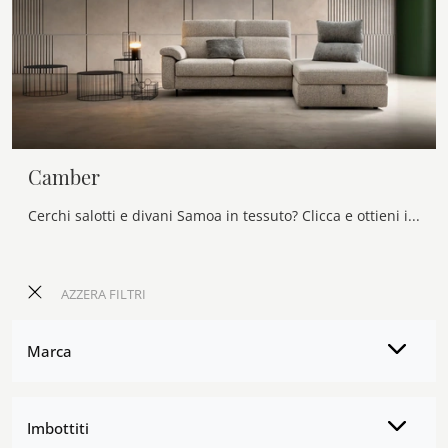
Camber
Cerchi salotti e divani Samoa in tessuto? Clicca e ottieni informazioni sul modello Camber per spazi moderni.
AZZERA FILTRI
Marca
Imbottiti