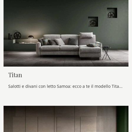
Titan
Salotti e divani con letto Samoa: ecco a te il modello Titan in tessuto per arricchire il soggiorno.