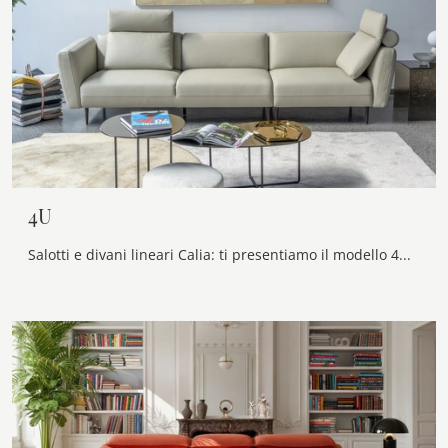
4U
Salotti e divani lineari Calia: ti presentiamo il modello 4U in pelle per arricchire la zona giorno.