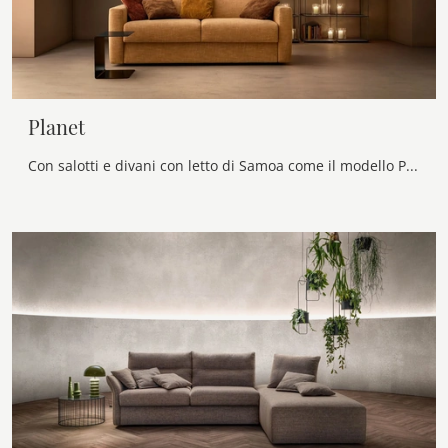
Planet
Con salotti e divani con letto di Samoa come il modello Planet in tessuto, potrai ultimare il tuo progetto d'arredo.