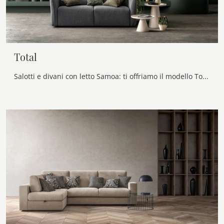
Total
Salotti e divani con letto Samoa: ti offriamo il modello Total in tessuto per completare la zona giorno.