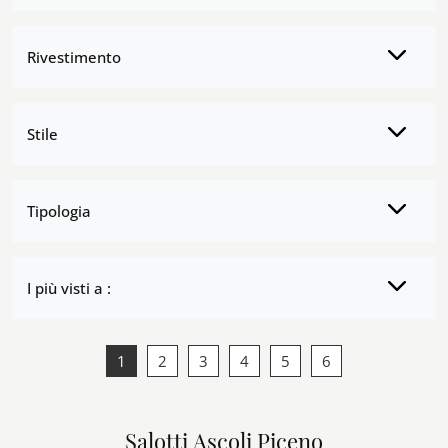
Rivestimento
Stile
Tipologia
I più visti a :
1
2
3
4
5
6
Salotti Ascoli Piceno