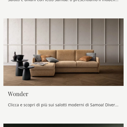
Wonder
Clicca e scopri di più sui salotti moderni di Samoa! Diversi modelli di divani, come Wonder, ti attendono.