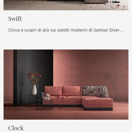
Swift
Clicca e scopri di più sui salotti moderni di Samoa! Diversi modelli di divani, come Swift, ti aspettano.
Clock