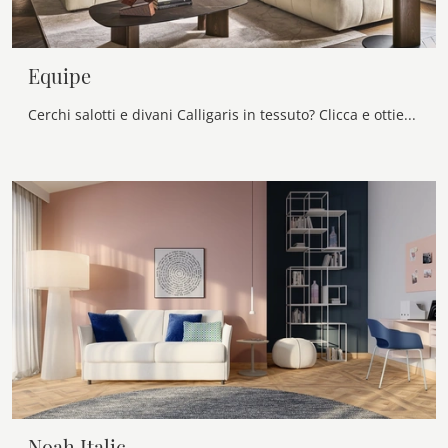
Equipe
Cerchi salotti e divani Calligaris in tessuto? Clicca e ottieni informazioni sul modello Equipe per spazi moderni.
Noah Italic