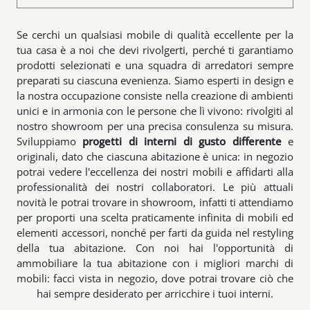
Se cerchi un qualsiasi mobile di qualità eccellente per la
tua casa è a noi che devi rivolgerti, perché ti garantiamo
prodotti selezionati e una squadra di arredatori sempre
preparati su ciascuna evenienza. Siamo esperti in design e
la nostra occupazione consiste nella creazione di ambienti
unici e in armonia con le persone che lì vivono: rivolgiti al
nostro showroom per una precisa consulenza su misura.
Sviluppiamo
progetti di interni di gusto differente
e
originali, dato che ciascuna abitazione è unica: in negozio
potrai vedere l'eccellenza dei nostri mobili e affidarti alla
professionalità dei nostri collaboratori. Le più attuali
novità le potrai trovare in showroom, infatti ti attendiamo
per proporti una scelta praticamente infinita di mobili ed
elementi accessori, nonché per farti da guida nel restyling
della tua abitazione. Con noi hai l'opportunità di
ammobiliare la tua abitazione con i migliori marchi di
mobili: facci vista in negozio, dove potrai trovare ciò che
hai sempre desiderato per arricchire i tuoi interni.