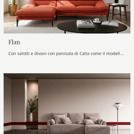
Flan
Con salotti e divani con penisola di Calia come il modello Flan in tessuto, potrai completare il tuo concept d'arredo.