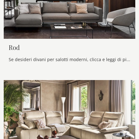
Rod
Se desideri divani per salotti moderni, clicca e leggi di più sul modello Rod in tessuto della marca Calligaris.