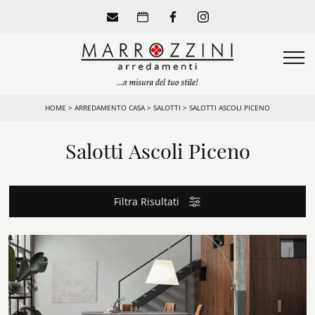
HOME
>
ARREDAMENTO CASA
>
SALOTTI
>
SALOTTI ASCOLI PICENO
Salotti Ascoli Piceno
Filtra Risultati