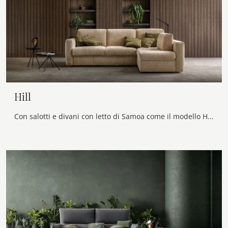
Hill
Con salotti e divani con letto di Samoa come il modello Hill in tessuto, potrai completare il tuo progetto d'arredo.