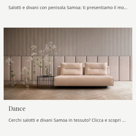
Salotti e divani con penisola Samoa: ti presentiamo il modello Clock in tessuto per completare la zona giorno.
Dance
Cerchi salotti e divani Samoa in tessuto? Clicca e scopri di più sul modello Dance per spazi moderni.