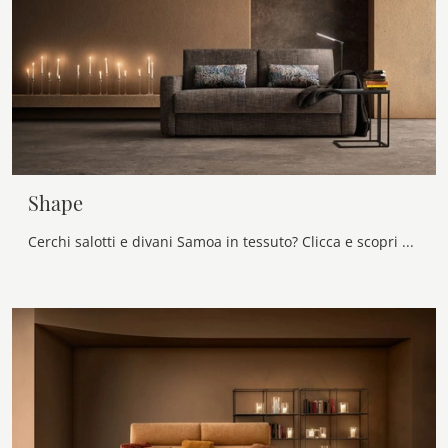
Shape
Cerchi salotti e divani Samoa in tessuto? Clicca e scopri di più sul modello Shape per spazi moderni.