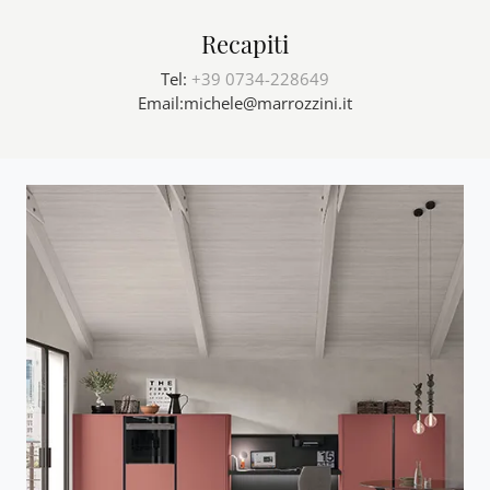
Recapiti
Tel:
+39 0734-228649
Email:
michele@marrozzini.it