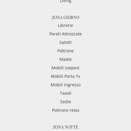
Living
ZONA GIORNO
Librerie
Pareti Attrezzate
Salotti
Poltrone
Madie
Mobili sospesi
Mobili Porta Tv
Mobili ingresso
Tavoli
Sedie
Poltrone relax
ZONA NOTTE