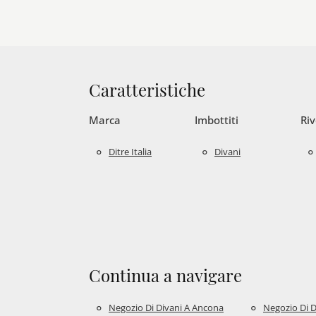
Caratteristiche
Marca
Imbottiti
Ri
Ditre Italia
Divani
Continua a navigare
Negozio Di Divani A Ancona
Negozio Di D