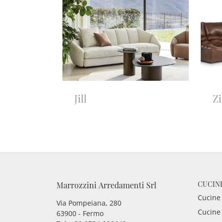
Jill
Z
CUCIN
Marrozzini Arredamenti Srl
Cucine
Via Pompeiana, 280
Cucine
63900 - Fermo