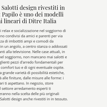
 Salotti design rivestiti in
: Papilo è uno dei modelli
i lineari di Ditre Italia
 relax e socializzazione nel soggiorno di
no condivisi da amici e parenti per via
nza di imbottiti ampi e comodi da
in un angolo, a centro stanza o addossati
ti alla televisione. Nelle case attuali, in
 nel soggiorno, non mancano mai salotti e
glienti pezzi d’arredo fondamentali per
l comfort tuo e di ogni eventuale ospite.
 grande varietà di possibilità estetiche,
à alle finiture, dalle misure alle forme: i
ari ti aspettano. In negozio, store
 settore arredamento esperti ti
nno nella scelta delle più originali
Salotti design anche rivestiti in in tessuto.