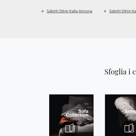
Salotti Ditre Italia Ancona
Salotti Ditre I
Sfoglia i 