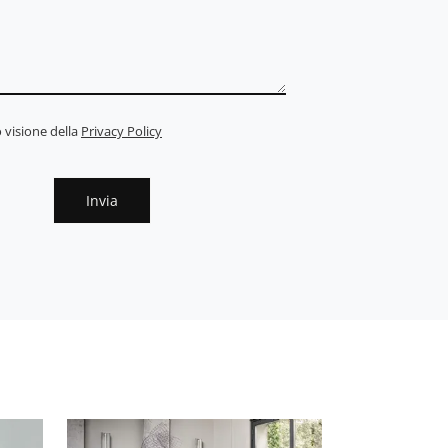
 visione della
Privacy Policy
Invia