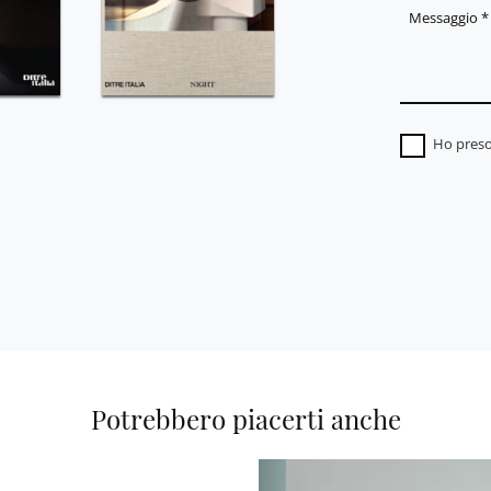
Ho preso
Potrebbero piacerti anche