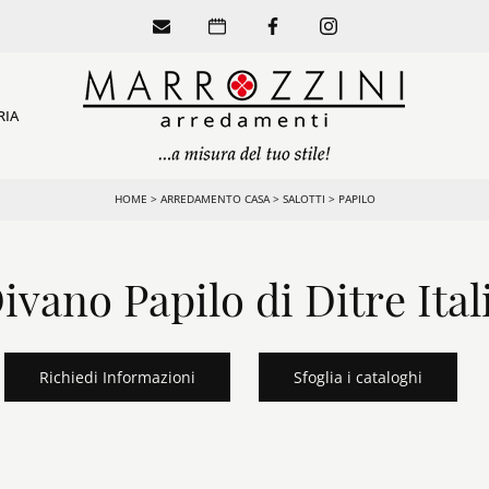
RIA
HOME
>
ARREDAMENTO CASA
>
SALOTTI
>
PAPILO
ivano Papilo di Ditre Ital
Richiedi Informazioni
Sfoglia i cataloghi