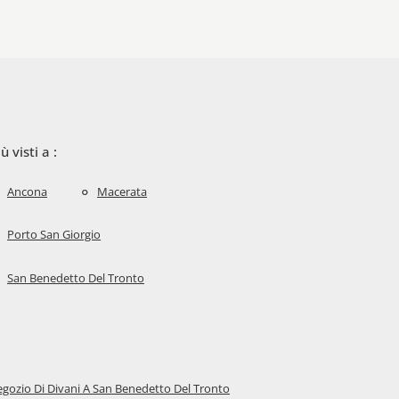
iù visti a :
Ancona
Macerata
Porto San Giorgio
San Benedetto Del Tronto
gozio Di Divani A San Benedetto Del Tronto