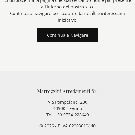
Ci dispiace ma la pagina che stai cercando non è più presente
all'interno del nostro sito.
Continua a navigare per scoprire tante altre interessanti
iniziative!
Continua a Navigare
Marrozzini Arredamenti Srl
Via Pompeiana, 280
63900 - Fermo
Tel. +39 0734-228649
® 2026 - P.IVA 02003010440