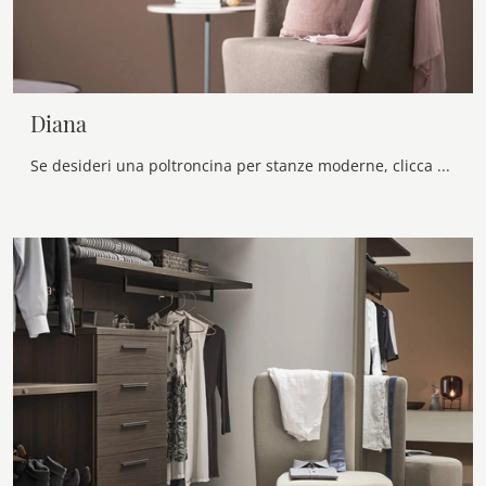
Diana
Se desideri una poltroncina per stanze moderne, clicca e leggi di più sul modello Diana in tessuto della firma Maronese.