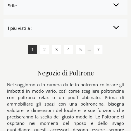
Stile
I più visti a :
1
2
3
4
5
....
7
Negozio di Poltrone
Nel soggiorno o in camera da letto potremo collocare gli
imbottiti in modo vario, così come scegliere poltroncine
con poltrona relax o un pouff abbinato. Prima di
ammobiliare gli spazi con una poltroncina, bisogna
valutare le dimensioni del locale e le sue funzioni, che
preciseranno la scelta del giusto modello. Le Poltrone ci
ospitano nei momenti del riposo e dello svago
quotidiano: questi accessori devono essere sempre