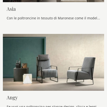
Asia
Con le poltroncine in tessuto di Maronese come il modello Asia potrai completare il tuo progetto d'arredo.
Angy
Se vuoi una poltroncina per stanze design, clicca e leggi di più sul modello Angy in tessuto della firma Samoa.