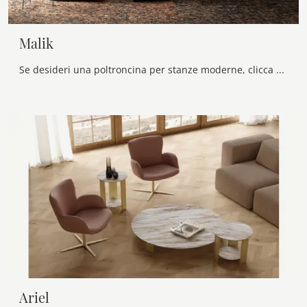
Malik
Se desideri una poltroncina per stanze moderne, clicca e leggi di più sul modello Malik in tessuto del marchio Samoa.
Ariel