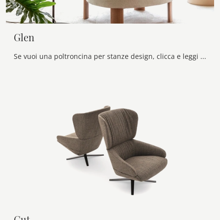
Glen
Se vuoi una poltroncina per stanze design, clicca e leggi di più sul modello Glen in tessuto dell'azienda Calligaris.
Cut