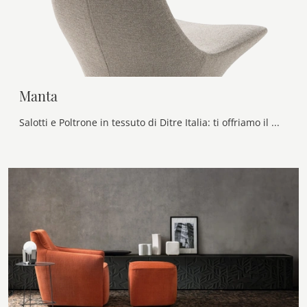
Manta
Salotti e Poltrone in tessuto di Ditre Italia: ti offriamo il modello Manta in tessuto per completare i tuoi spazi.