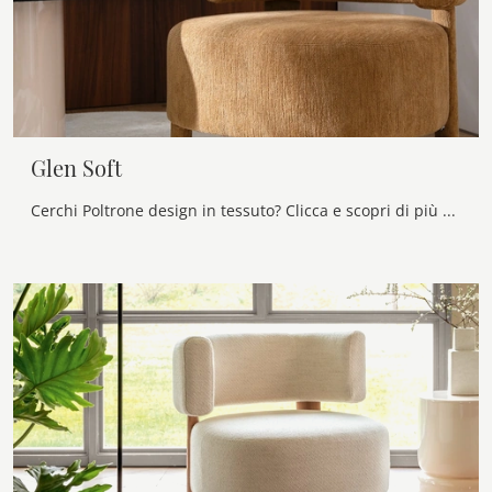
Glen Soft
Cerchi Poltrone design in tessuto? Clicca e scopri di più sul modello Glen Soft di Calligaris.