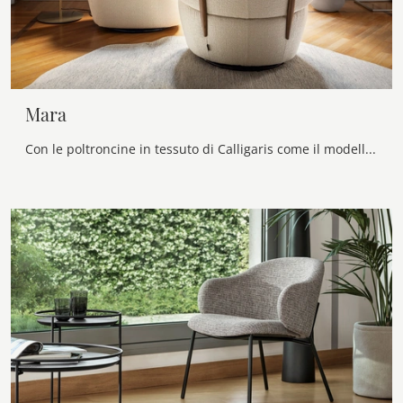
Mara
Con le poltroncine in tessuto di Calligaris come il modello Mara potrai ultimare il tuo concept d'arredo.