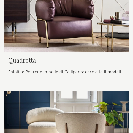
Quadrotta
Salotti e Poltrone in pelle di Calligaris: ecco a te il modello Quadrotta in pelle per valorizzare i tuoi spazi.