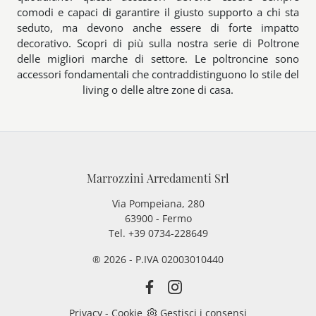
comodi e capaci di garantire il giusto supporto a chi sta
seduto, ma devono anche essere di forte impatto
decorativo. Scopri di più sulla nostra serie di Poltrone
delle migliori marche di settore. Le poltroncine sono
accessori fondamentali che contraddistinguono lo stile del
living o delle altre zone di casa.
Marrozzini Arredamenti Srl
Via Pompeiana, 280
63900 - Fermo
Tel. +39 0734-228649
® 2026 - P.IVA 02003010440
Privacy
-
Cookie
Gestisci i consensi