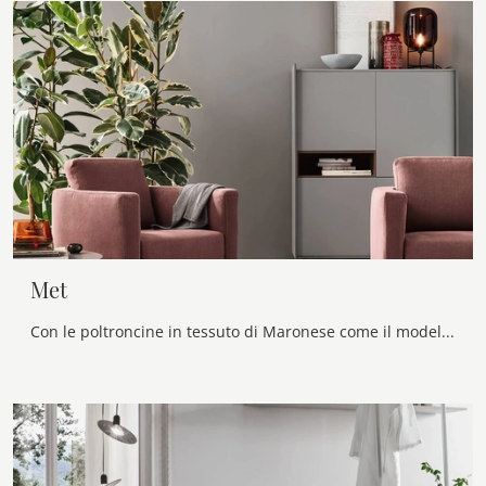
Met
Con le poltroncine in tessuto di Maronese come il modello Met potrai ultimare il tuo progetto d'arredo.