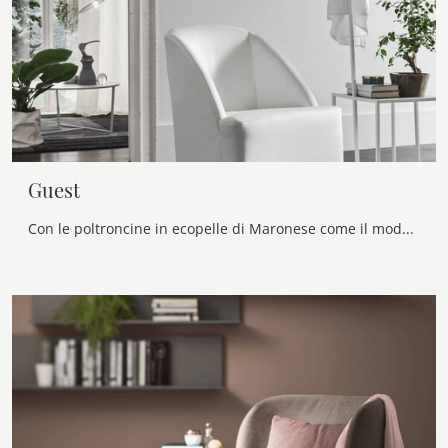
Guest
Con le poltroncine in ecopelle di Maronese come il modello Guest potrai ultimare il tuo progetto d'arredo.