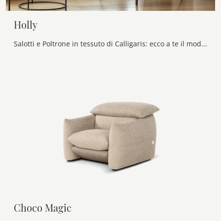
Holly
Salotti e Poltrone in tessuto di Calligaris: ecco a te il modello Holly in tessuto per impreziosire i tuoi spazi.
Choco Magic