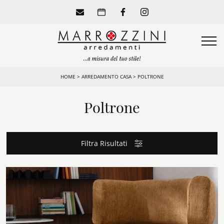
HOME
>
ARREDAMENTO CASA
>
POLTRONE
Poltrone
Filtra Risultati