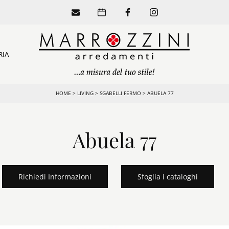
RIA
HOME
>
LIVING
>
SGABELLI FERMO
>
ABUELA 77
Abuela 77
Richiedi Informazioni
Sfoglia i cataloghi