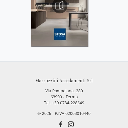
Marrozzini Arredamenti Srl
Via Pompeiana, 280
63900 - Fermo
Tel. +39 0734-228649
® 2026 - P.IVA 02003010440