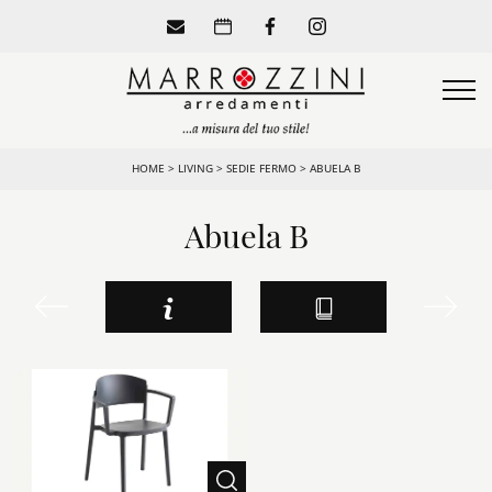
HOME
>
LIVING
>
SEDIE FERMO
>
ABUELA B
Abuela B