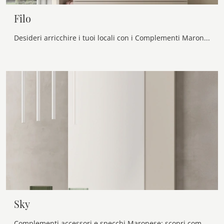
Filo
Desideri arricchire i tuoi locali con i Complementi Maronese? Eccoti molteplici modelli di specchi senza cornice come Filo.
Sky
Complementi accessori e specchi Maronese: scopri come completare i tuoi spazi moderni con il modello Sky.