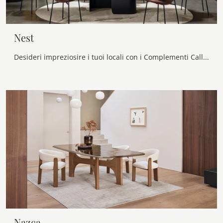
Nest
Desideri impreziosire i tuoi locali con i Complementi Calligaris? Ti presentiamo differenti modelli di tappeti in tessuto come Nest.
Nazca