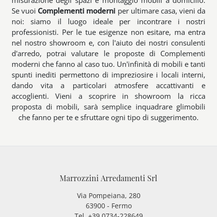
misurazione degli spazi e montaggio mobili a domicilio.
Se vuoi
Complementi
moderni
per ultimare casa, vieni da
noi: siamo il luogo ideale per incontrare i nostri
professionisti. Per le tue esigenze non esitare, ma entra
nel nostro showroom e, con l'aiuto dei nostri consulenti
d'arredo, potrai valutare le proposte di Complementi
moderni che fanno al caso tuo. Un'infinità di mobili e tanti
spunti inediti permettono di impreziosire i locali interni,
dando vita a particolari atmosfere accattivanti e
accoglienti. Vieni a scoprire in showroom la ricca
proposta di mobili, sarà semplice inquadrare glimobili
che fanno per te e sfruttare ogni tipo di suggerimento.
Marrozzini Arredamenti Srl
Via Pompeiana, 280
63900 - Fermo
Tel. +39 0734-228649