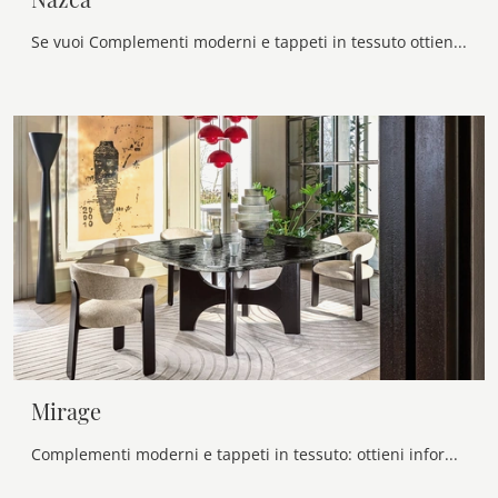
Se vuoi Complementi moderni e tappeti in tessuto ottieni informazioni sul modello Nazca della firma Calligaris.
Mirage
Complementi moderni e tappeti in tessuto: ottieni informazioni sul modello Mirage di Calligaris e potrai impreziosire i tuoi interni.