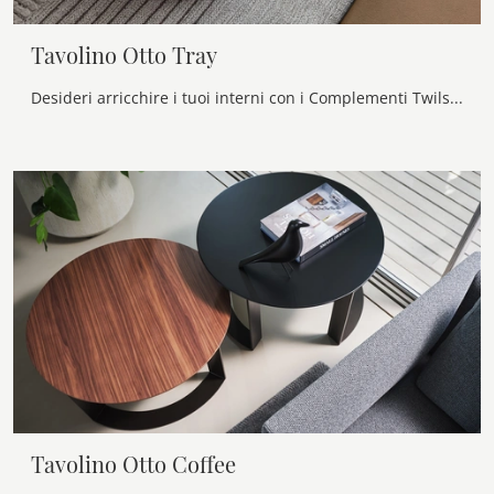
Tavolino Otto Tray
Desideri arricchire i tuoi interni con i Complementi Twils? Ti presentiamo vari modelli di tavolini in laccato come Tavolino Otto Tray.
Tavolino Otto Coffee