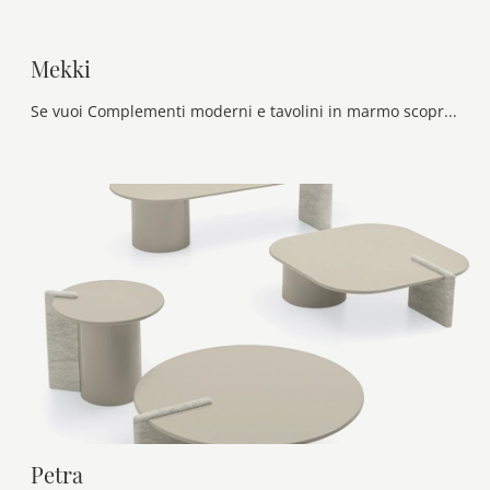
Mekki
Se vuoi Complementi moderni e tavolini in marmo scopri di più sul modello Mekki del brand Ditre Italia.
Petra