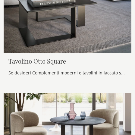
Tavolino Otto Square
Se desideri Complementi moderni e tavolini in laccato scopri di più sul modello Tavolino Otto Square dell'azienda Twils.