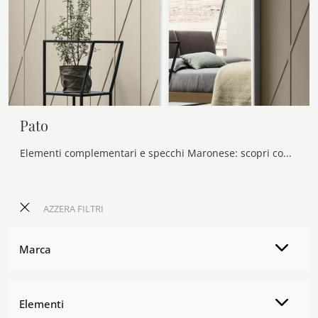
Pato
Elementi complementari e specchi Maronese: scopri come completare i tuoi interni moderni con il modello Pato.
AZZERA FILTRI
Marca
Elementi