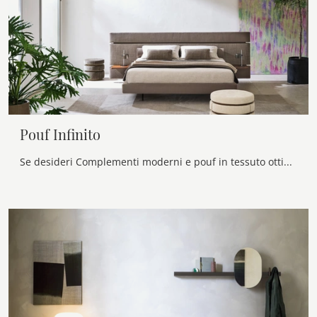
Pouf Infinito
Se desideri Complementi moderni e pouf in tessuto ottieni informazioni sul modello Pouf Infinito dell'azienda Twils.