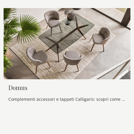
Domus
Complementi accessori e tappeti Calligaris: scopri come completare i tuoi locali moderni con il modello Domus.