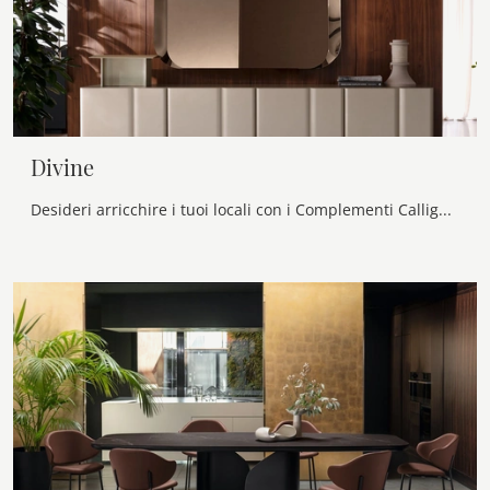
Divine
Desideri arricchire i tuoi locali con i Complementi Calligaris? Eccoti diversi modelli di specchi senza cornice come Divine.