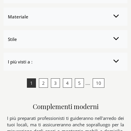
Materiale
Stile
I più visti a :
1
2
3
4
5
....
10
Complementi moderni
I più preparati professionisti ti guideranno nell'arredo dei
tuoi locali, ma ti assicureranno anche sopralluogo per la