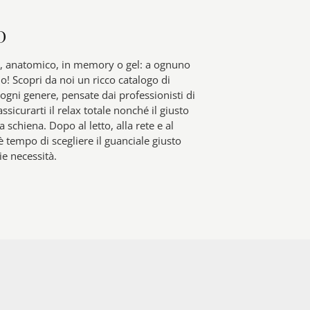
D
 anatomico, in memory o gel: a ognuno
no! Scopri da noi un ricco catalogo di
 ogni genere, pensate dai professionisti di
ssicurarti il relax totale nonché il giusto
a schiena. Dopo al letto, alla rete e al
 tempo di scegliere il guanciale giusto
ie necessità.