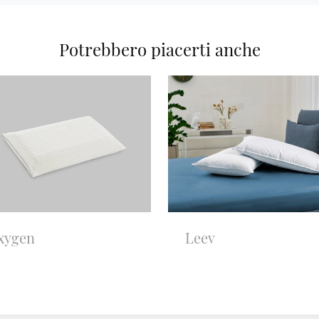
Potrebbero piacerti anche
xygen
Leev