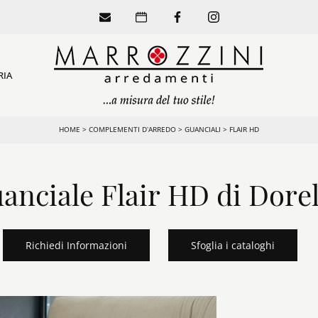
RIA
HOME
>
COMPLEMENTI D’ARREDO
>
GUANCIALI
>
FLAIR HD
anciale Flair HD di Dore
Richiedi Informazioni
Sfoglia i cataloghi