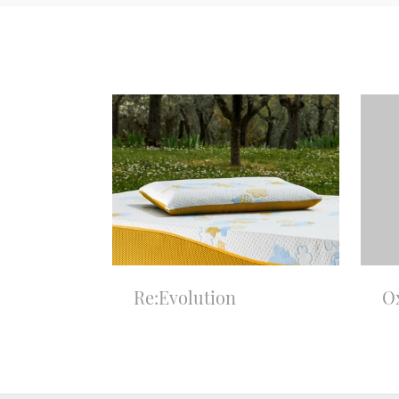
Re:Evolution
O