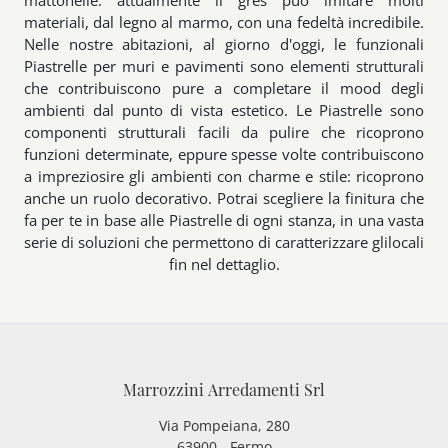
mattonelle: attualmente il gres può imitare molti
materiali, dal legno al marmo, con una fedeltà incredibile.
Nelle nostre abitazioni, al giorno d'oggi, le funzionali
Piastrelle per muri e pavimenti sono elementi strutturali
che contribuiscono pure a completare il mood degli
ambienti dal punto di vista estetico. Le Piastrelle sono
componenti strutturali facili da pulire che ricoprono
funzioni determinate, eppure spesse volte contribuiscono
a impreziosire gli ambienti con charme e stile: ricoprono
anche un ruolo decorativo. Potrai scegliere la finitura che
fa per te in base alle Piastrelle di ogni stanza, in una vasta
serie di soluzioni che permettono di caratterizzare glilocali
fin nel dettaglio.
Marrozzini Arredamenti Srl
Via Pompeiana, 280
63900 - Fermo