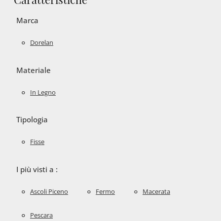
Marca
Dorelan
Materiale
In Legno
Tipologia
Fisse
I più visti a :
Ascoli Piceno
Fermo
Macerata
Pescara