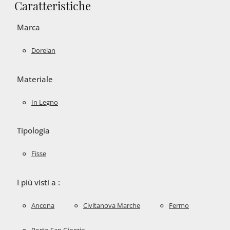
Caratteristiche
Marca
Dorelan
Materiale
In Legno
Tipologia
Fisse
I più visti a :
Ancona
Civitanova Marche
Fermo