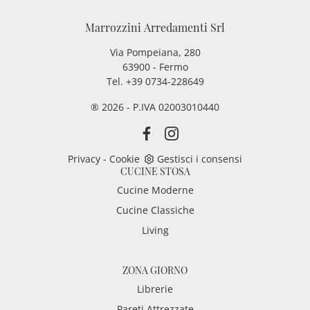
Marrozzini Arredamenti Srl
Via Pompeiana, 280
63900 - Fermo
Tel. +39 0734-228649
® 2026 - P.IVA 02003010440
Privacy
-
Cookie
Gestisci i consensi
CUCINE STOSA
Cucine Moderne
Cucine Classiche
Living
ZONA GIORNO
Librerie
Pareti Attrezzate