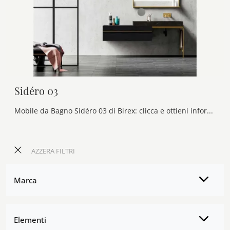
Sidéro 03
Mobile da Bagno Sidéro 03 di Birex: clicca e ottieni informazioni su mobili bagno sospesi in legno e elementi accessori della firma.
AZZERA FILTRI
Marca
Elementi