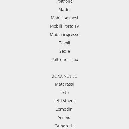
Poltrone
Madie
Mobili sospesi
Mobili Porta Tv
Mobili ingresso
Tavoli
Sedie
Poltrone relax
ZONA NOTTE
Materassi
Letti
Letti singoli
Comodini
Armadi
Camerette