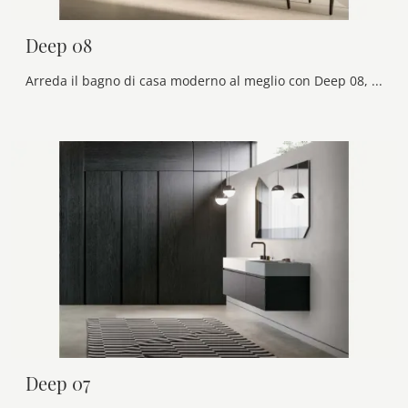
Deep 08
Arreda il bagno di casa moderno al meglio con Deep 08, mobili bagno sospesi e accessori in legno di Birex.
Deep 07