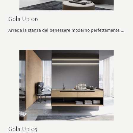
Gola Up 06
Arreda la stanza del benessere moderno perfettamente con Gola Up 06, mobili bagno sospesi e oggetti in laminato di Birex.
Gola Up 05