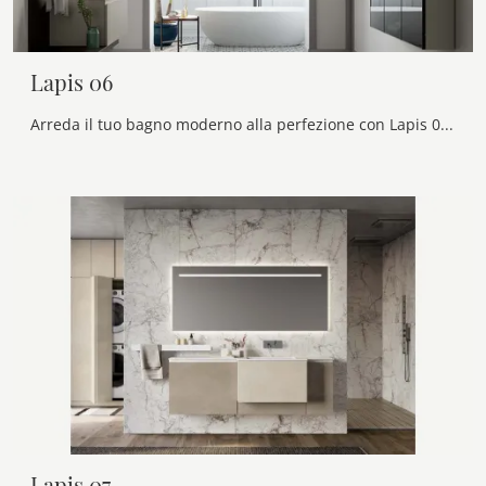
Lapis 06
Arreda il tuo bagno moderno alla perfezione con Lapis 06, mobili bagno sospesi e complementi in laccato opaco di Birex.
Lapis 07