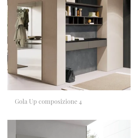
Gola Up composizione 4