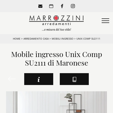
HOME
>
ARREDAMENTO CASA
>
MOBILI INGRESSO
>
UNIX COMP SU2111
Mobile ingresso Unix Comp
SU2111 di Maronese