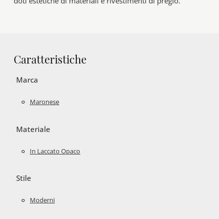
doti estetiche di materiali e rivestimenti di pregio.
Caratteristiche
Marca
Maronese
Materiale
In Laccato Opaco
Stile
Moderni