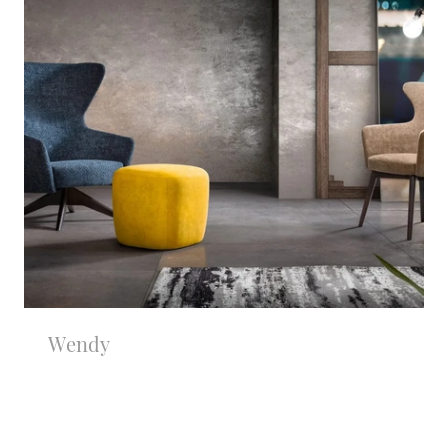
Wendy