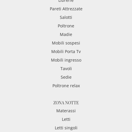
Librerie
Pareti Attrezzate
Salotti
Poltrone
Madie
Mobili sospesi
Mobili Porta Tv
Mobili ingresso
Tavoli
Sedie
Poltrone relax
ZONA NOTTE
Materassi
Letti
Letti singoli