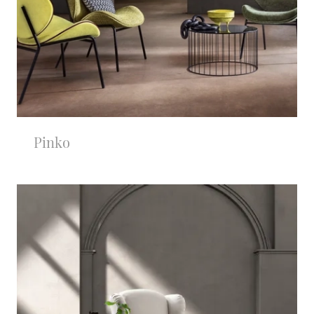
Pinko