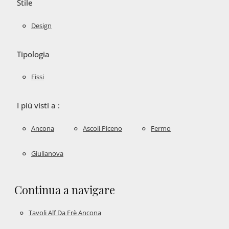
Stile
Design
Tipologia
Fissi
I più visti a :
Ancona
Ascoli Piceno
Fermo
Giulianova
Continua a navigare
Tavoli Alf Da Frè Ancona