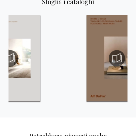
Sfoglia i cataloghi
Potrebbero piacerti anche