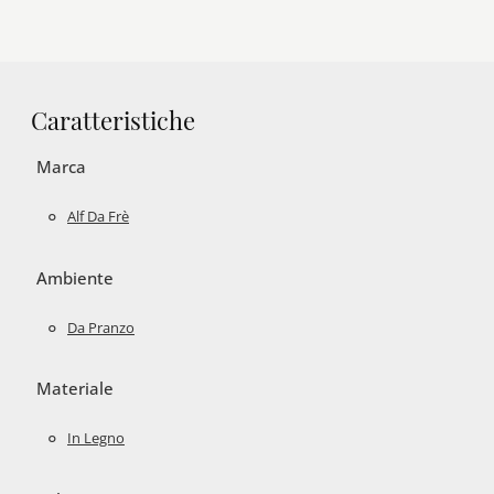
Caratteristiche
Marca
Alf Da Frè
Ambiente
Da Pranzo
Materiale
In Legno