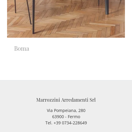
Boma
Marrozzini Arredamenti Srl
Via Pompeiana, 280
63900 - Fermo
Tel. +39 0734-228649