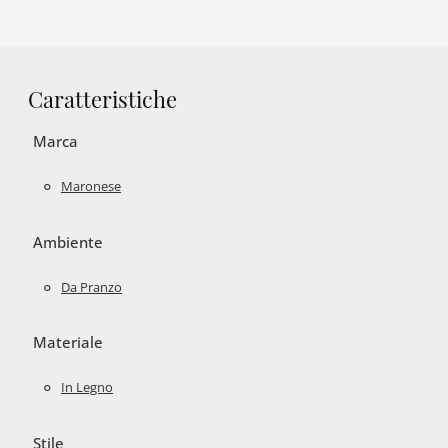
Caratteristiche
Marca
Maronese
Ambiente
Da Pranzo
Materiale
In Legno
Stile