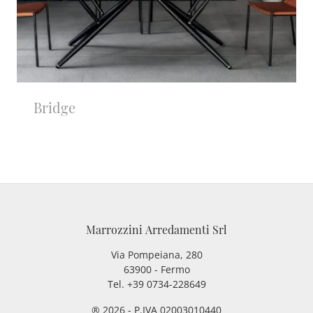
Bridge
Marrozzini Arredamenti Srl
Via Pompeiana, 280
63900 - Fermo
Tel. +39 0734-228649
® 2026 - P.IVA 02003010440