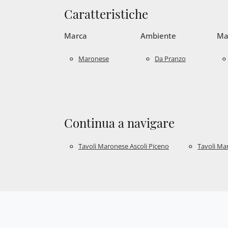
Caratteristiche
Marca
Ambiente
Ma
Maronese
Da Pranzo
Continua a navigare
Tavoli Maronese Ascoli Piceno
Tavoli Ma