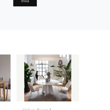
Invia