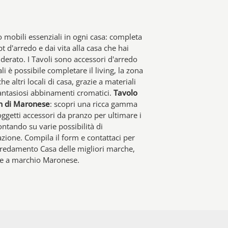
o mobili essenziali in ogni casa: completa
pt d'arredo e dai vita alla casa che hai
derato. I Tavoli sono accessori d'arredo
ali è possibile completare il living, la zona
e altri locali di casa, grazie a materiali
fantasiosi abbinamenti cromatici.
Tavolo
n di Maronese
: scopri una ricca gamma
oggetti accessori da pranzo per ultimare i
contando su varie possibilità di
zione. Compila il form e contattaci per
Arredamento Casa delle migliori marche,
die a marchio Maronese.