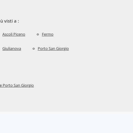
iù visti a :
Ascoli Piceno
Fermo
Giulianova
Porto San Giorgio
e Porto San Giorgio