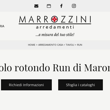
RIA
HOME
>
ARREDAMENTO CASA
>
TAVOLI
>
RUN
olo rotondo Run di Maro
Richiedi Informazioni
Sfoglia i cataloghi