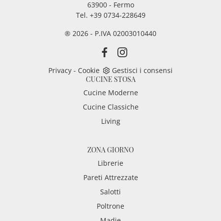
63900 - Fermo
Tel. +39 0734-228649
® 2026 - P.IVA 02003010440
Privacy
-
Cookie
Gestisci i consensi
CUCINE STOSA
Cucine Moderne
Cucine Classiche
Living
ZONA GIORNO
Librerie
Pareti Attrezzate
Salotti
Poltrone
Madie