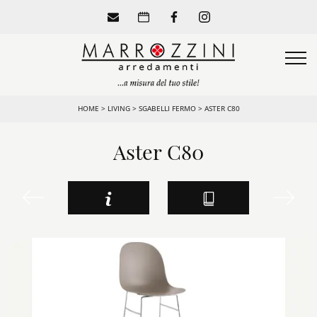
HOME
>
LIVING
>
SGABELLI FERMO
>
ASTER C80
Aster C80