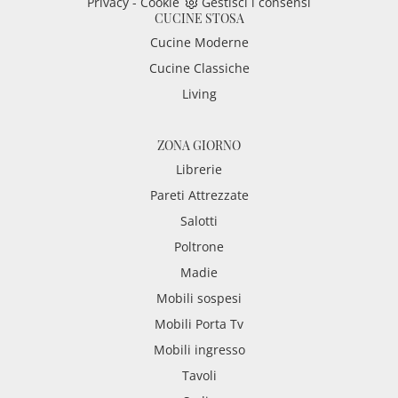
Privacy
-
Cookie
Gestisci i consensi
CUCINE STOSA
Cucine Moderne
Cucine Classiche
Living
ZONA GIORNO
Librerie
Pareti Attrezzate
Salotti
Poltrone
Madie
Mobili sospesi
Mobili Porta Tv
Mobili ingresso
Tavoli