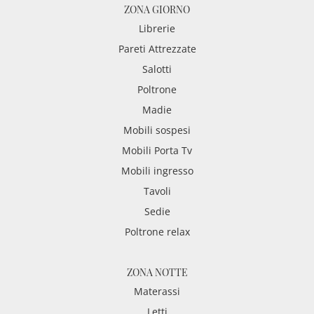
ZONA GIORNO
Librerie
Pareti Attrezzate
Salotti
Poltrone
Madie
Mobili sospesi
Mobili Porta Tv
Mobili ingresso
Tavoli
Sedie
Poltrone relax
ZONA NOTTE
Materassi
Letti