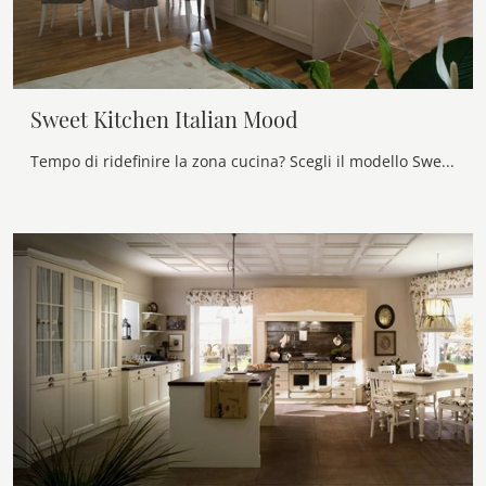
Sweet Kitchen Italian Mood
Tempo di ridefinire la zona cucina? Scegli il modello Sweet Kitchen Italian Mood Callesella tra le nostre Cucine Classiche con isola.