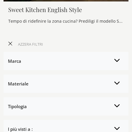
Sweet Kitchen English Style
Tempo di ridefinire la zona cucina? Prediligi il modello Sweet Kitchen English Style Callesella tra le nostre Cucine Classiche con isola.
AZZERA FILTRI
Marca
Materiale
Tipologia
I più visti a :