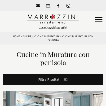
HOME
>
CUCINE
>
CUCINE IN MURATURA
>
CUCINE IN MURATURA CON
PENISOLA
Cucine in Muratura con
penisola
Filtra Risultati