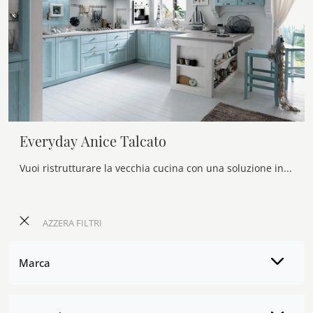
Everyday Anice Talcato
Vuoi ristrutturare la vecchia cucina con una soluzione in muratura? Scopri le Cucine con penisola Callesella: Everyday Anice Talcato ti aspetta!
AZZERA FILTRI
Marca