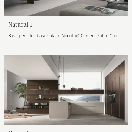
Natural 1
Basi, pensili e basi isola in Neolith® Cement Satin. Colonne in Rovere Termocotto liscio.