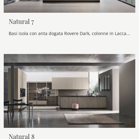
Natural 7
Basi isola con anta dogata Rovere Dark, colonne in Laccato Grigio Daytona opaco. Top HPL Grafite Brown. Libreria Palo Alto in Rovere Dark.
Natural 8