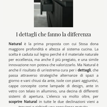
I dettagli che fanno la differenza
Natural
è la prima proposta con cui Stosa dona
maggiore profondità e altezza al sistema cucina. La
scelta è caduta sul legno perché è il materiale naturale
per eccellenza, ma anche il più pregiato, e una simile
innovazione non poteva che valorizzarlo. Ma Natural è
anche il risultato di un’estrema cura per i
dettagli
, che
passa attraverso strategiche alternanze di spazi a
giorno e vani chiusi da ante, isole con piani aggiuntivi,
cappe concepite come lampade di design, ante in
vetro con telaio in alluminio, una decina di differenti
sistemi di apertura. L’elenco va molto oltre, per
scoprire Natural
in tutte le due declinazioni vieni a
trovarci o richiedi una consulenza gratuita.