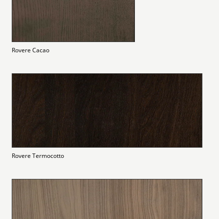
Rovere Cacao
Rovere Termocotto