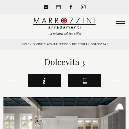
HOME
>
CUCINE CLASSICHE FERMO
>
DOLCEVITA
>
DOLCEVITA 3
Dolcevita 3