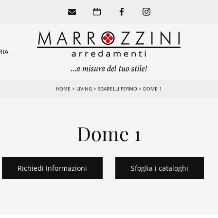
RIA
HOME
>
LIVING
>
SGABELLI FERMO
>
DOME 1
Dome 1
Richiedi Informazioni
Sfoglia i cataloghi