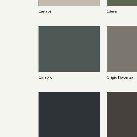
Canapa
Edera
Ginepro
Grigio Piacenza