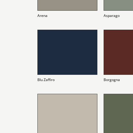
Arena
Asparago
Blu Zaffiro
Borgogna