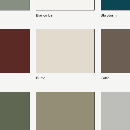
Bianco Ice
Blu Storm
Burro
Caffè