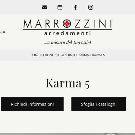
RIA
HOME
>
CUCINE STOSA FERMO
>
KARMA
>
KARMA 5
Karma 5
Richiedi Informazioni
Sfoglia i cataloghi