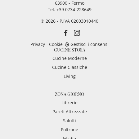
63900 - Fermo
Tel. +39 0734-228649
® 2026 - P.IVA 02003010440
Privacy
-
Cookie
Gestisci i consensi
CUCINE STOSA
Cucine Moderne
Cucine Classiche
Living
ZONA GIORNO
Librerie
Pareti Attrezzate
Salotti
Poltrone
Madie