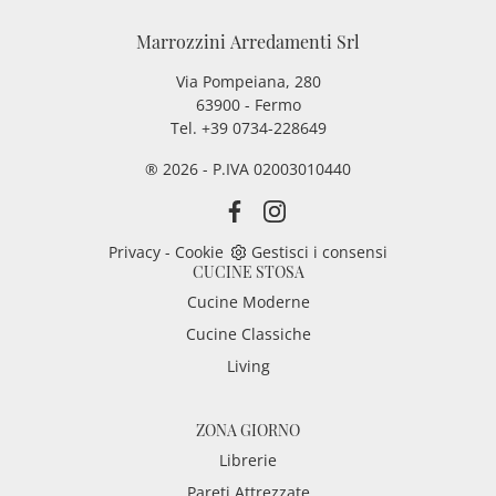
Marrozzini Arredamenti Srl
Via Pompeiana, 280
63900 - Fermo
Tel. +39 0734-228649
® 2026 - P.IVA 02003010440
Privacy
-
Cookie
Gestisci i consensi
CUCINE STOSA
Cucine Moderne
Cucine Classiche
Living
ZONA GIORNO
Librerie
Pareti Attrezzate