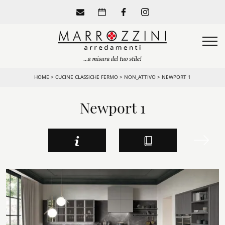
HOME
>
CUCINE CLASSICHE FERMO
>
NON_ATTIVO
>
NEWPORT 1
Newport 1