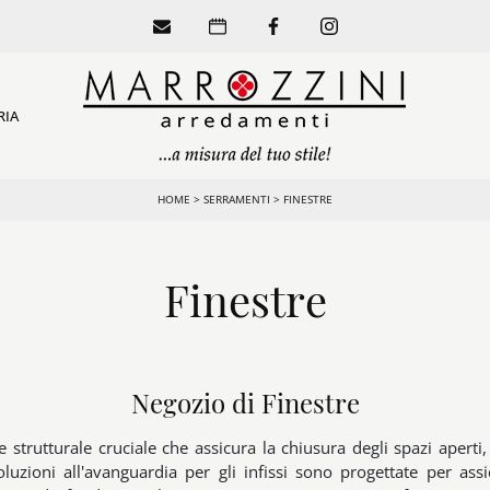
RIA
HOME
>
SERRAMENTI
>
FINESTRE
Finestre
Negozio di Finestre
trutturale cruciale che assicura la chiusura degli spazi aperti
oluzioni all'avanguardia per gli infissi sono progettate per as