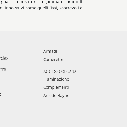
guali. La nostra ricca gamma di prodotti
mi innovativi come quelli fissi, scorrevoli e
Armadi
relax
Camerette
TTE
ACCESSORI CASA
i
Illuminazione
Complementi
oli
Arredo Bagno