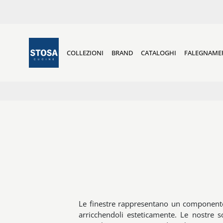
COLLEZIONI
BRAND
CATALOGHI
FALEGNAME
Le finestre rappresentano un componente s
arricchendoli esteticamente. Le nostre s