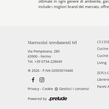
ottimale in ogni genere di ambiente, ga
include i migliori brand del mercato, offren
CUCIN
Marrozzini Arredamenti Srl
Cucine
Via Pompeiana, 280
Cucine
63900 - Fermo
Tel. +39 0734-228649
Living
® 2026 - P.IVA 02003010440
ZONA 
Libreri
Pareti 
Privacy
-
Cookie
Gestisci i consensi
Powered by