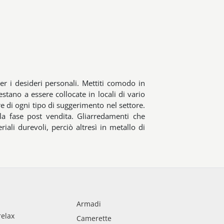
per i desideri personali. Mettiti comodo in
tano a essere collocate in locali di vario
are di ogni tipo di suggerimento nel settore.
la fase post vendita. Gliarredamenti che
ali durevoli, perciò altresì in metallo di
Armadi
relax
Camerette