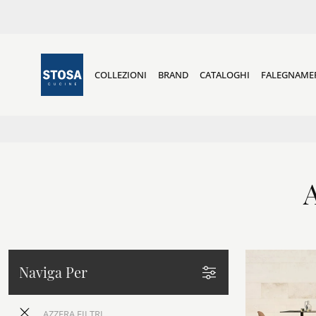
COLLEZIONI
BRAND
CATALOGHI
FALEGNAME
Naviga Per
AZZERA FILTRI