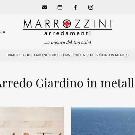
RIA
HOME
>
UFFICIO E GIARDINO
>
ARREDO GIARDINO
>
ARREDO GIARDINO IN METALLO
Arredo Giardino in metall