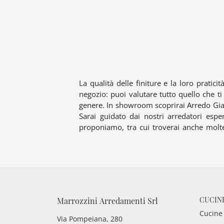
La qualità delle finiture e la loro pratic
negozio: puoi valutare tutto quello che t
genere. In showroom scoprirai Arredo Gi
Sarai guidato dai nostri arredatori esp
proponiamo, tra cui troverai anche moltep
CUCIN
Marrozzini Arredamenti Srl
Cucine
Via Pompeiana, 280