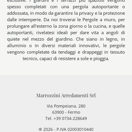
esclusive. I giardini e i terrazzi più spaziosi vengono
spesso completati con una pergola autoportante o
addossata, in modo da garantire la privacy e la protezione
dalle intemperie. Da noi troverai le Pergole a muro, per
prolungare all'esterno la zona giorno o la cucina, e quelle
autoportanti, rivelatesi ideali per dare vita a angoli di
quiete nel mezzo del giardino. Che siano in legno, in
alluminio o in diversi materiali innovativi, le pergole
vengono completate da tendaggi e drappeggi in tessuto
tecnico, capaci di resistere a sole e pioggia.
Marrozzini Arredamenti Srl
Via Pompeiana, 280
63900 - Fermo
Tel. +39 0734-228649
® 2026 - P.IVA 02003010440