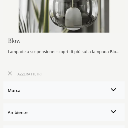
Blow
Lampade a sospensione: scopri di più sulla lampada Blow in vetro che ti consigliamo.
AZZERA FILTRI
Marca
Ambiente