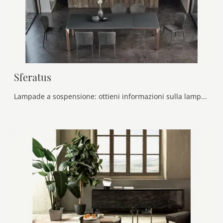
Sferatus
Lampade a sospensione: ottieni informazioni sulla lampada Sferatus in vetro che ti proponiamo.