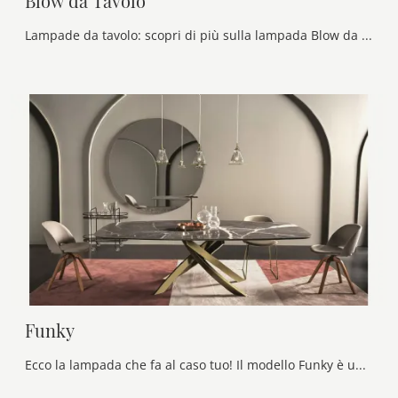
Blow da Tavolo
Lampade da tavolo: scopri di più sulla lampada Blow da Tavolo in vetro che ti presentiamo.
Funky
Ecco la lampada che fa al caso tuo! Il modello Funky è una tra le nostre lampade a sospensione di Bontempi.