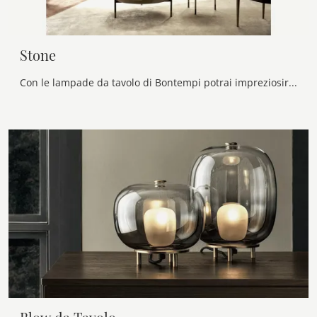
Stone
Con le lampade da tavolo di Bontempi potrai impreziosire i tuoi interni: clicca e scopri Stone!