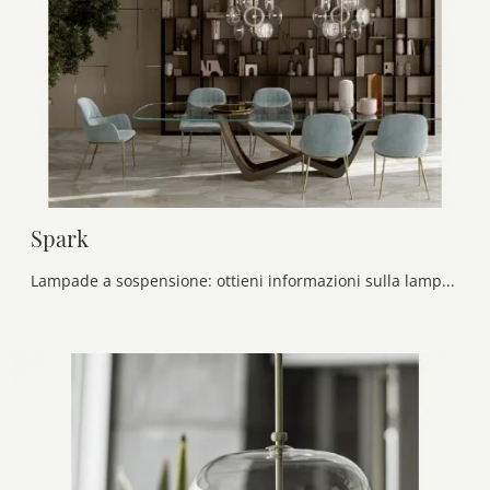
Spark
Lampade a sospensione: ottieni informazioni sulla lampada Spark in vetro che ti consigliamo.