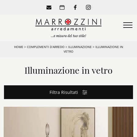
HOME
>
COMPLEMENTI D’ARREDO
>
ILLUMINAZIONE
>
ILLUMINAZIONE IN
VETRO
Illuminazione in vetro
Filtra Risultati