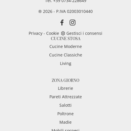
Tel. +39 0734-228649
® 2026 - P.IVA 02003010440
Privacy
-
Cookie
Gestisci i consensi
CUCINE STOSA
Cucine Moderne
Cucine Classiche
Living
ZONA GIORNO
Librerie
Pareti Attrezzate
Salotti
Poltrone
Madie
Mobili sospesi