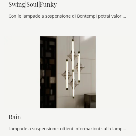
Swing|Soul|Funky
Con le lampade a sospensione di Bontempi potrai valorizzare i tuoi spazi: clicca e scopri Swing|Soul|Funky!
Rain
Lampade a sospensione: ottieni informazioni sulla lampada Rain in vetro che ti consigliamo.