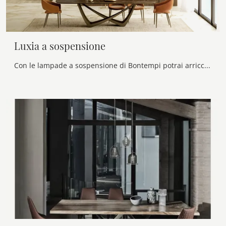
Luxia a sospensione
Con le lampade a sospensione di Bontempi potrai arricchire i tuoi spazi: clicca e scopri Luxia a sospensione!