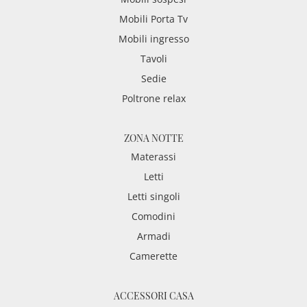
Mobili Porta Tv
Mobili ingresso
Tavoli
Sedie
Poltrone relax
ZONA NOTTE
Materassi
Letti
Letti singoli
Comodini
Armadi
Camerette
ACCESSORI CASA