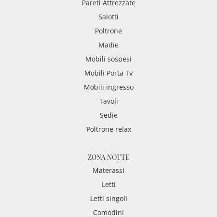
Pareti Attrezzate
Salotti
Poltrone
Madie
Mobili sospesi
Mobili Porta Tv
Mobili ingresso
Tavoli
Sedie
Poltrone relax
ZONA NOTTE
Materassi
Letti
Letti singoli
Comodini