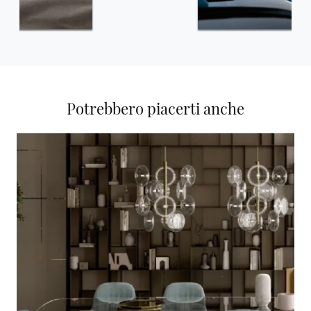
Potrebbero piacerti anche