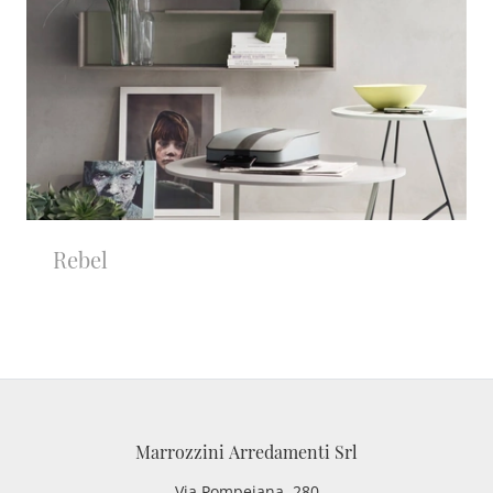
Rebel
Marrozzini Arredamenti Srl
Via Pompeiana, 280