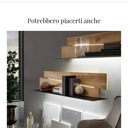
Potrebbero piacerti anche