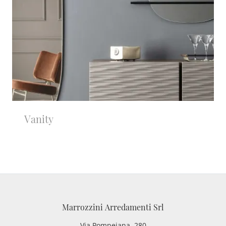
Vanity
Marrozzini Arredamenti Srl
Via Pompeiana, 280