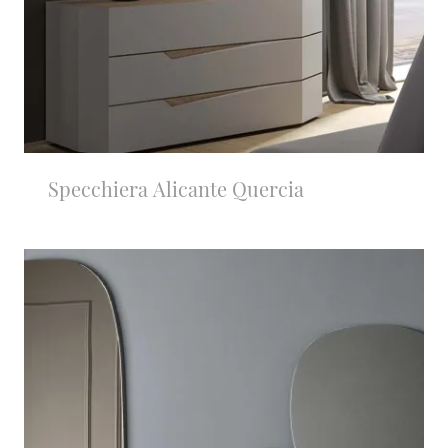
Specchiera Alicante Quercia