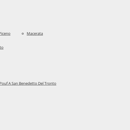
 Piceno
Macerata
to
Pouf A San Benedetto Del Tronto