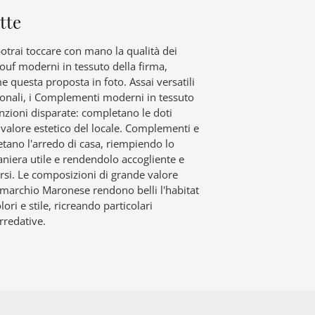
tte
otrai toccare con mano la qualità dei
ouf moderni in tessuto della firma,
 questa proposta in foto. Assai versatili
ionali, i Complementi moderni in tessuto
nzioni disparate: completano le doti
l valore estetico del locale. Complementi e
tano l'arredo di casa, riempiendo lo
niera utile e rendendolo accogliente e
rsi. Le composizioni di grande valore
 marchio Maronese rendono belli l'habitat
lori e stile, ricreando particolari
rredative.