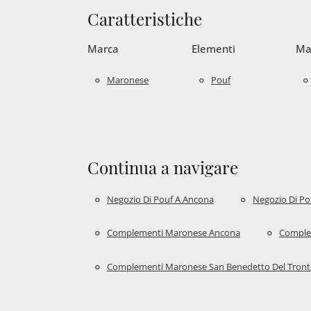
Caratteristiche
Marca
Elementi
Ma
Maronese
Pouf
Continua a navigare
Negozio Di Pouf A Ancona
Negozio Di Pou
Complementi Maronese Ancona
Comple
Complementi Maronese San Benedetto Del Tron