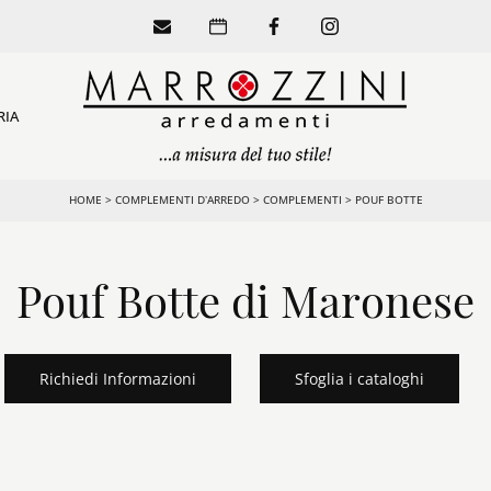
RIA
HOME
>
COMPLEMENTI D’ARREDO
>
COMPLEMENTI
>
POUF BOTTE
Pouf Botte di Maronese
Richiedi Informazioni
Sfoglia i cataloghi