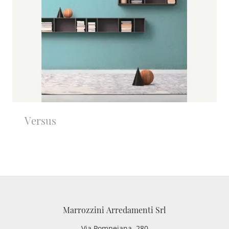
Versus
Marrozzini Arredamenti Srl
Via Pompeiana, 280